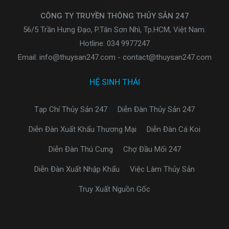
CÔNG TY TRUYỀN THÔNG THỦY SẢN 247
56/5 Trần Hưng Đạo, P.Tân Sơn Nhì, Tp.HCM, Việt Nam.
Hotline: 034 9977247
Email: info@thuysan247.com - contact@thuysan247.com
HỆ SINH THÁI
Tạp Chí Thủy Sản 247
Diễn Đàn Thủy Sản 247
Diễn Đàn Xuất Khẩu Thương Mại
Diễn Đàn Cá Koi
Diễn Đàn Thú Cưng
Chợ Đầu Mối 247
Diễn Đàn Xuất Nhập Khẩu
Việc Làm Thủy Sản
Truy Xuất Nguồn Gốc