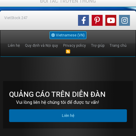
ĐỐI TÁC TRUYỀN THÔNG
VietStock
247
Vietnamese (VN)
Liên hệ
Quy định và Nội quy
Privacy policy
Trợ giúp
Trang chủ
R
S
S
QUẢNG CÁO TRÊN DIỄN ĐÀN
Vui lòng liên hệ chúng tôi để được tư vấn!
Liên hệ