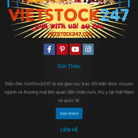
Giới Thiệu
Diễn đàn VietStock247 là nơi giao lưu trao đổi kiến thức chuyên
ngành và thương mại liên quan đến chăn nuôi, thú y tại Việt Nam
và quốc tế.
Xem thêm!
LIÊN HỆ