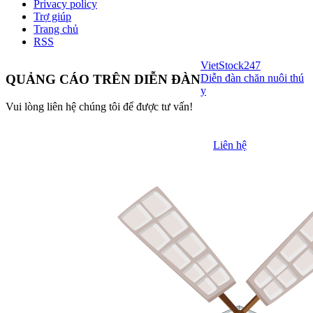
Privacy policy
Trợ giúp
Trang chủ
RSS
VietStock
247
Diễn đàn chăn nuôi thú
QUẢNG CÁO TRÊN DIỄN ĐÀN
y
Vui lòng liên hệ chúng tôi để được tư vấn!
Liên hệ