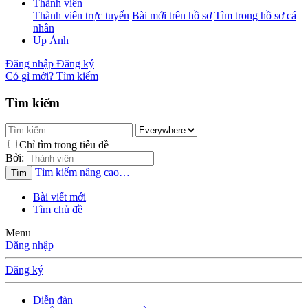
Thành viên
Thành viên trực tuyến
Bài mới trên hồ sơ
Tìm trong hồ sơ cá
nhân
Up Ảnh
Đăng nhập
Đăng ký
Có gì mới?
Tìm kiếm
Tìm kiếm
Chỉ tìm trong tiêu đề
Bởi:
Tìm kiếm nâng cao…
Tìm
Bài viết mới
Tìm chủ đề
Menu
Đăng nhập
Đăng ký
Diễn đàn