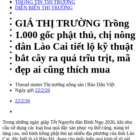
THÔNG TIN THỊ TRƯỜNG
DIỄN BIẾN THỊ TRƯỜNG
GIÁ THỊ TRƯỜNG
Trồng
1.000 gốc phật thủ, chị nông
dân Lào Cai tiết lộ kỹ thuật
bắt cây ra quả trĩu trịt, mã
đẹp ai cũng thích mua
Thread starter
Thị trường nông sản | Báo Dân Việt
Ngày gửi
22/2/26
22/2/26
Trong những ngày giáp Tết Nguyên đán Bính Ngọ 2026, khi nhu
cầu sử dụng các loại hoa quả đặc sản phục vụ thờ cúng, trang trí
tăng cao, mô hình trồng phật thủ tại nhiều địa phương của tỉnh Lào
Cai, đặc biệt là xã Bảo Hà, đang cho thấy hiệu quả kinh tế rõ nét,