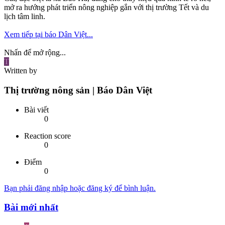
mở ra hướng phát triển nông nghiệp gắn với thị trường Tết và du
lịch tâm linh.
Xem tiếp tại báo Dân Việt...
Nhấn để mở rộng...
T
Written by
Thị trường nông sản | Báo Dân Việt
Bài viết
0
Reaction score
0
Điểm
0
Bạn phải đăng nhập hoặc đăng ký để bình luận.
Bài mới nhất