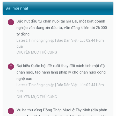
Bài mới nhất
Sức hút đầu tư chăn nuôi tại Gia Lai, một loạt doanh
T
nghiệp vẫn đang xin đầu tư, vốn đăng kí lên tới 26.000
tỷ đồng
Latest: Tin nông nghiệp | Báo Dân Việt
Lúc 02:44 Hôm
qua
CHUYÊN MỤC THÚ CƯNG
Đại biểu Quốc hội đề xuất thay đổi cách tính mật độ
T
chăn nuôi, tạo hành lang pháp lý cho chăn nuôi công
nghệ cao
Latest: Tin nông nghiệp | Báo Dân Việt
Lúc 02:44 Hôm
qua
CHUYÊN MỤC THÚ CƯNG
Vụ hè thu vùng Đồng Tháp Mười ở Tây Ninh (địa phận
T