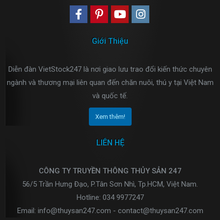
Giới Thiệu
Diễn đàn VietStock247 là nơi giao lưu trao đổi kiến thức chuyên
ngành và thương mại liên quan đến chăn nuôi, thú y tại Việt Nam
và quốc tế.
Xem thêm!
LIÊN HỆ
CÔNG TY TRUYỀN THÔNG THỦY SẢN 247
56/5 Trần Hưng Đạo, P.Tân Sơn Nhì, Tp.HCM, Việt Nam.
Hotline: 034 9977247
Email: info@thuysan247.com - contact@thuysan247.com