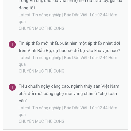
Long An cũ), bao lúa vừa lên lộ tiền đã trao tay, giá lúa
đang tốt
Latest: Tin nông nghiệp | Báo Dân Việt
Lúc 02:44 Hôm
qua
CHUYÊN MỤC THÚ CƯNG
Tin áp thấp mới nhất, xuất hiện một áp thấp nhiệt đới
T
trên Vịnh Bắc Bộ, dự báo sẽ đổ bộ vào khu vực nào?
Latest: Tin nông nghiệp | Báo Dân Việt
Lúc 02:44 Hôm
qua
CHUYÊN MỤC THÚ CƯNG
Tiêu chuẩn ngày càng cao, ngành thủy sản Việt Nam
T
phải đổi mới công nghệ mới vững chân ở "chợ toàn
cầu"
Latest: Tin nông nghiệp | Báo Dân Việt
Lúc 02:44 Hôm
qua
CHUYÊN MỤC THÚ CƯNG