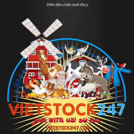
Diễn đàn chăn nuôi thú y