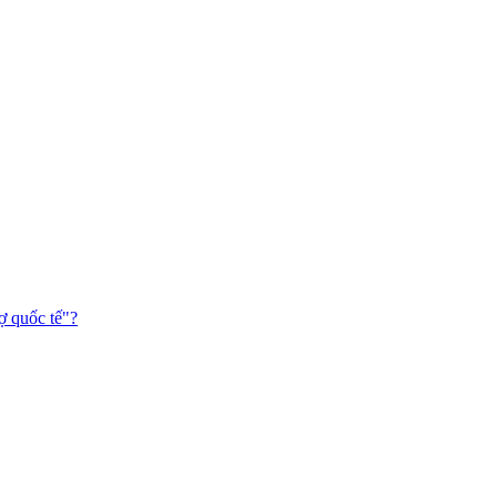
ợ quốc tế"?