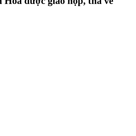
h Hòa được giao nộp, thả về