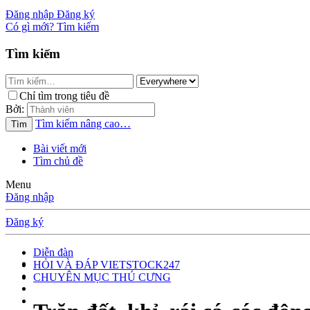
Đăng nhập
Đăng ký
Có gì mới?
Tìm kiếm
Tìm kiếm
Chỉ tìm trong tiêu đề
Bởi:
Tìm kiếm nâng cao…
Tìm
Bài viết mới
Tìm chủ đề
Menu
Đăng nhập
Đăng ký
Diễn đàn
HỎI VÀ ĐÁP VIETSTOCK247
CHUYÊN MỤC THÚ CƯNG