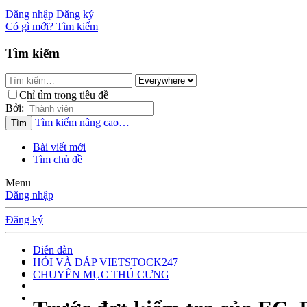
Đăng nhập
Đăng ký
Có gì mới?
Tìm kiếm
Tìm kiếm
Chỉ tìm trong tiêu đề
Bởi:
Tìm kiếm nâng cao…
Tìm
Bài viết mới
Tìm chủ đề
Menu
Đăng nhập
Đăng ký
Diễn đàn
HỎI VÀ ĐÁP VIETSTOCK247
CHUYÊN MỤC THÚ CƯNG