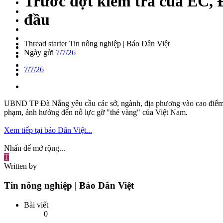
Trước đợt kiểm tra của EC, 
đầu
Thread starter
Tin nông nghiệp | Báo Dân Việt
Ngày gửi
7/7/26
7/7/26
UBND TP Đà Nẵng yêu cầu các sở, ngành, địa phương vào cao điểm ch
phạm, ảnh hưởng đến nỗ lực gỡ "thẻ vàng" của Việt Nam.
Xem tiếp tại báo Dân Việt...
Nhấn để mở rộng...
T
Written by
Tin nông nghiệp | Báo Dân Việt
Bài viết
0