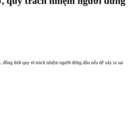
U, quy trách nhiệm người đứng
 đồng thời quy rõ trách nhiệm người đứng đầu nếu để xảy ra sai