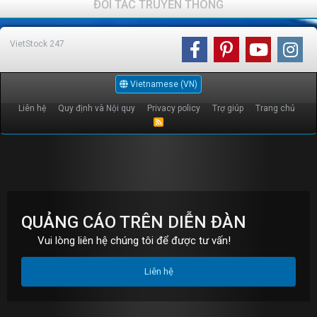
ĐỐI TÁC TRUYỀN THÔNG
VietStock
247
Vietnamese (VN)
Liên hệ
Quy định và Nội quy
Privacy policy
Trợ giúp
Trang chủ
R
S
S
QUẢNG CÁO TRÊN DIỄN ĐÀN
Vui lòng liên hệ chúng tôi để được tư vấn!
Liên hệ