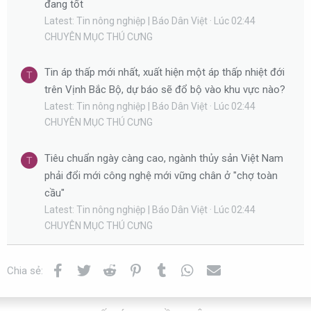
đang tốt
Latest: Tin nông nghiệp | Báo Dân Việt
Lúc 02:44
CHUYÊN MỤC THÚ CƯNG
Tin áp thấp mới nhất, xuất hiện một áp thấp nhiệt đới
T
trên Vịnh Bắc Bộ, dự báo sẽ đổ bộ vào khu vực nào?
Latest: Tin nông nghiệp | Báo Dân Việt
Lúc 02:44
CHUYÊN MỤC THÚ CƯNG
Tiêu chuẩn ngày càng cao, ngành thủy sản Việt Nam
T
phải đổi mới công nghệ mới vững chân ở "chợ toàn
cầu"
Latest: Tin nông nghiệp | Báo Dân Việt
Lúc 02:44
CHUYÊN MỤC THÚ CƯNG
Facebook
Twitter
Reddit
Pinterest
Tumblr
WhatsApp
Email
Chia sẻ: