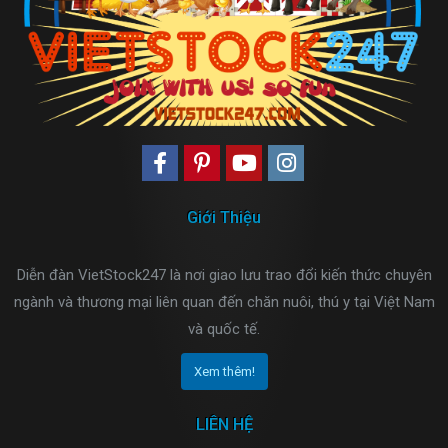
Giới Thiệu
Diễn đàn VietStock247 là nơi giao lưu trao đổi kiến thức chuyên
ngành và thương mại liên quan đến chăn nuôi, thú y tại Việt Nam
và quốc tế.
Xem thêm!
LIÊN HỆ