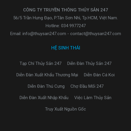
CÔNG TY TRUYỀN THÔNG THỦY SẢN 247
56/5 Trần Hưng Đạo, P.Tân Sơn Nhì, Tp.HCM, Việt Nam.
Hotline: 034 9977247
Email: info@thuysan247.com - contact@thuysan247.com
HỆ SINH THÁI
Tạp Chí Thủy Sản 247
Diễn Đàn Thủy Sản 247
Diễn Đàn Xuất Khẩu Thương Mại
Diễn Đàn Cá Koi
Diễn Đàn Thú Cưng
Chợ Đầu Mối 247
Diễn Đàn Xuất Nhập Khẩu
Việc Làm Thủy Sản
Truy Xuất Nguồn Gốc