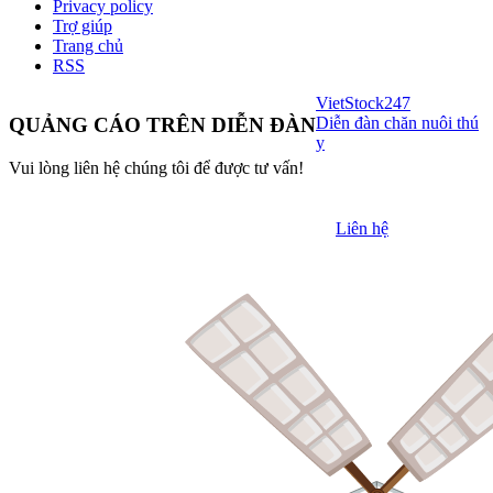
Privacy policy
Trợ giúp
Trang chủ
RSS
VietStock
247
Diễn đàn chăn nuôi thú
QUẢNG CÁO TRÊN DIỄN ĐÀN
y
Vui lòng liên hệ chúng tôi để được tư vấn!
Liên hệ