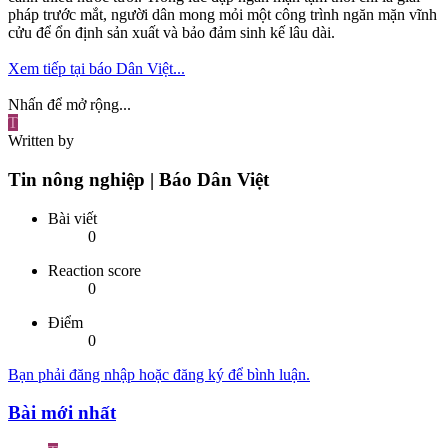
pháp trước mắt, người dân mong mỏi một công trình ngăn mặn vĩnh
cửu để ổn định sản xuất và bảo đảm sinh kế lâu dài.
Xem tiếp tại báo Dân Việt...
Nhấn để mở rộng...
T
Written by
Tin nông nghiệp | Báo Dân Việt
Bài viết
0
Reaction score
0
Điểm
0
Bạn phải đăng nhập hoặc đăng ký để bình luận.
Bài mới nhất