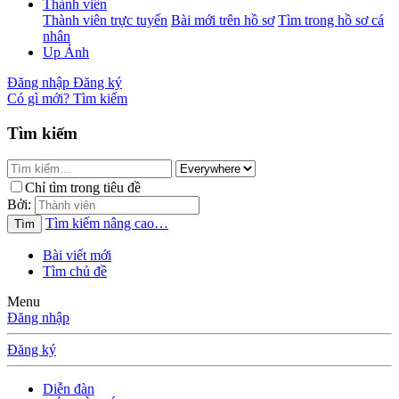
Thành viên
Thành viên trực tuyến
Bài mới trên hồ sơ
Tìm trong hồ sơ cá
nhân
Up Ảnh
Đăng nhập
Đăng ký
Có gì mới?
Tìm kiếm
Tìm kiếm
Chỉ tìm trong tiêu đề
Bởi:
Tìm kiếm nâng cao…
Tìm
Bài viết mới
Tìm chủ đề
Menu
Đăng nhập
Đăng ký
Diễn đàn