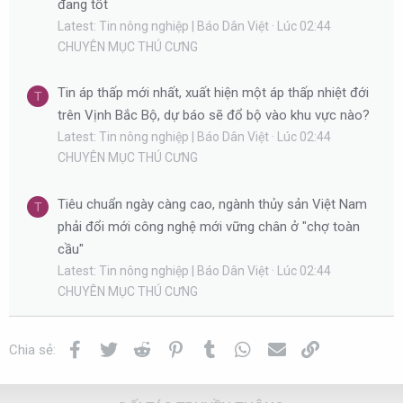
đang tốt
Latest: Tin nông nghiệp | Báo Dân Việt
Lúc 02:44
CHUYÊN MỤC THÚ CƯNG
Tin áp thấp mới nhất, xuất hiện một áp thấp nhiệt đới
T
trên Vịnh Bắc Bộ, dự báo sẽ đổ bộ vào khu vực nào?
Latest: Tin nông nghiệp | Báo Dân Việt
Lúc 02:44
CHUYÊN MỤC THÚ CƯNG
Tiêu chuẩn ngày càng cao, ngành thủy sản Việt Nam
T
phải đổi mới công nghệ mới vững chân ở "chợ toàn
cầu"
Latest: Tin nông nghiệp | Báo Dân Việt
Lúc 02:44
CHUYÊN MỤC THÚ CƯNG
Facebook
Twitter
Reddit
Pinterest
Tumblr
WhatsApp
Email
Link
Chia sẻ: