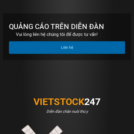
QUẢNG CÁO TRÊN DIỄN ĐÀN
Vui lòng liên hệ chúng tôi để được tư vấn!
Liên hệ
VIETSTOCK
247
Diễn đàn chăn nuôi thú y