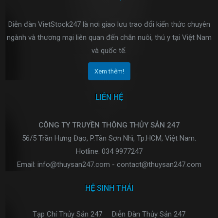
Diễn đàn VietStock247 là nơi giao lưu trao đổi kiến thức chuyên
ngành và thương mại liên quan đến chăn nuôi, thú y tại Việt Nam
và quốc tế.
Xem thêm!
LIÊN HỆ
CÔNG TY TRUYỀN THÔNG THỦY SẢN 247
56/5 Trần Hưng Đạo, P.Tân Sơn Nhì, Tp.HCM, Việt Nam.
Hotline: 034 9977247
Email: info@thuysan247.com - contact@thuysan247.com
HỆ SINH THÁI
Tạp Chí Thủy Sản 247
Diễn Đàn Thủy Sản 247