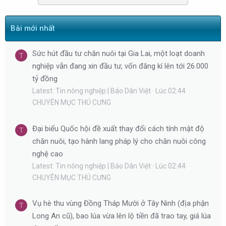
Bài mới nhất
Sức hút đầu tư chăn nuôi tại Gia Lai, một loạt doanh
T
nghiệp vẫn đang xin đầu tư, vốn đăng kí lên tới 26.000
tỷ đồng
Latest: Tin nông nghiệp | Báo Dân Việt
Lúc 02:44
CHUYÊN MỤC THÚ CƯNG
Đại biểu Quốc hội đề xuất thay đổi cách tính mật độ
T
chăn nuôi, tạo hành lang pháp lý cho chăn nuôi công
nghệ cao
Latest: Tin nông nghiệp | Báo Dân Việt
Lúc 02:44
CHUYÊN MỤC THÚ CƯNG
Vụ hè thu vùng Đồng Tháp Mười ở Tây Ninh (địa phận
T
Long An cũ), bao lúa vừa lên lộ tiền đã trao tay, giá lúa