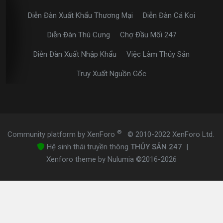
Diễn Đàn Xuất Khẩu Thương Mại
Diễn Đàn Cá Koi
Diễn Đàn Thú Cưng
Chợ Đầu Mối 247
Diễn Đàn Xuất Nhập Khẩu
Việc Làm Thủy Sản
Truy Xuất Nguồn Gốc
®
Community platform by XenForo
© 2010-2022 XenForo Ltd.
Hệ sinh thái truyền thông
THỦY SẢN 247
|
Xenforo theme by Nulumia ©2016-2026