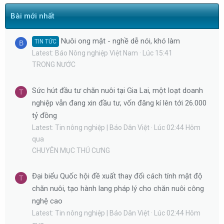
Bài mới nhất
Nuôi ong mật - nghề dễ nói, khó làm
TIN TỨC
B
Latest: Báo Nông nghiệp Việt Nam
Lúc 15:41
TRONG NƯỚC
Sức hút đầu tư chăn nuôi tại Gia Lai, một loạt doanh
T
nghiệp vẫn đang xin đầu tư, vốn đăng kí lên tới 26.000
tỷ đồng
Latest: Tin nông nghiệp | Báo Dân Việt
Lúc 02:44 Hôm
qua
CHUYÊN MỤC THÚ CƯNG
Đại biểu Quốc hội đề xuất thay đổi cách tính mật độ
T
chăn nuôi, tạo hành lang pháp lý cho chăn nuôi công
nghệ cao
Latest: Tin nông nghiệp | Báo Dân Việt
Lúc 02:44 Hôm