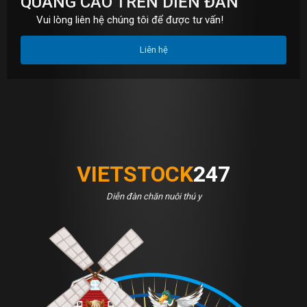
QUẢNG CÁO TRÊN DIỄN ĐÀN
Vui lòng liên hệ chúng tôi để được tư vấn!
Liên hệ
VIETSTOCK
247
Diễn đàn chăn nuôi thú y