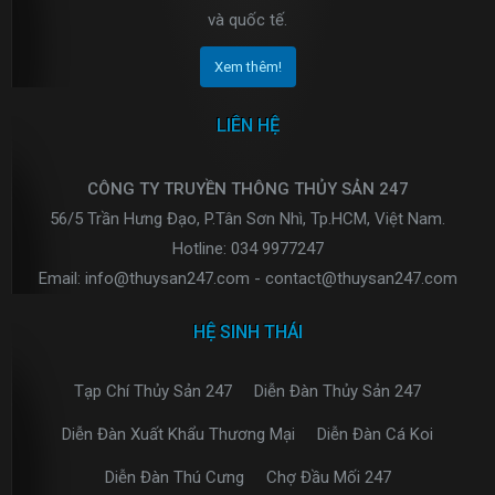
và quốc tế.
Xem thêm!
LIÊN HỆ
CÔNG TY TRUYỀN THÔNG THỦY SẢN 247
56/5 Trần Hưng Đạo, P.Tân Sơn Nhì, Tp.HCM, Việt Nam.
Hotline: 034 9977247
Email: info@thuysan247.com - contact@thuysan247.com
HỆ SINH THÁI
Tạp Chí Thủy Sản 247
Diễn Đàn Thủy Sản 247
Diễn Đàn Xuất Khẩu Thương Mại
Diễn Đàn Cá Koi
Diễn Đàn Thú Cưng
Chợ Đầu Mối 247