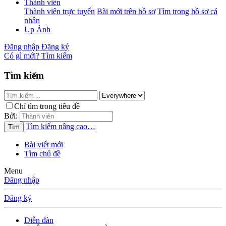
Thành viên
Thành viên trực tuyến
Bài mới trên hồ sơ
Tìm trong hồ sơ cá
nhân
Up Ảnh
Đăng nhập
Đăng ký
Có gì mới?
Tìm kiếm
Tìm kiếm
Chỉ tìm trong tiêu đề
Bởi:
Tìm kiếm nâng cao…
Tìm
Bài viết mới
Tìm chủ đề
Menu
Đăng nhập
Đăng ký
Diễn đàn