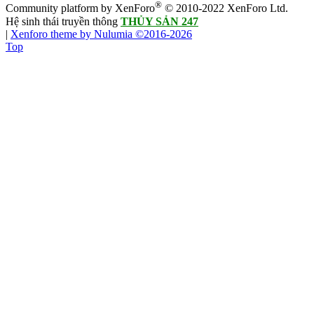
®
Community platform by XenForo
© 2010-2022 XenForo Ltd.
Hệ sinh thái truyền thông
THỦY SẢN 247
|
Xenforo theme by Nulumia ©2016-2026
Top