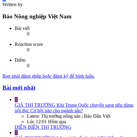
Written by
Báo Nông nghiệp Việt Nam
Bài viết
0
Reaction score
0
Điểm
0
Bạn phải đăng nhập hoặc đăng ký để bình luận.
Bài mới nhất
T
GIÁ THỊ TRƯỜNG
Khi Trung Quốc chuyển sang tiêu dùng
nội địa: Cơ hội nào cho ngành sắn?
Latest: Thị trường nông sản | Báo Dân Việt
Lúc 12:01 Hôm qua
DIỄN BIẾN THỊ TRƯỜNG
T