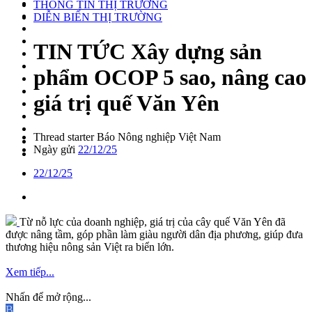
THÔNG TIN THỊ TRƯỜNG
DIỄN BIẾN THỊ TRƯỜNG
TIN TỨC
Xây dựng sản
phẩm OCOP 5 sao, nâng cao
giá trị quế Văn Yên
Thread starter
Báo Nông nghiệp Việt Nam
Ngày gửi
22/12/25
22/12/25
Từ nỗ lực của doanh nghiệp, giá trị của cây quế Văn Yên đã
được nâng tầm, góp phần làm giàu người dân địa phương, giúp đưa
thương hiệu nông sản Việt ra biển lớn.
Xem tiếp...
Nhấn để mở rộng...
B