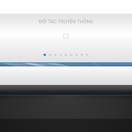
ĐỐI TÁC TRUYỀN THÔNG