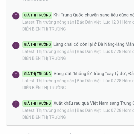
Khi Trung Quốc chuyển sang tiêu dùng nộ
GIÁ THỊ TRƯỜNG
T
Latest: Thị trường nông sản | Báo Dân Việt
Lúc 12:01 Hôm 
DIỄN BIẾN THỊ TRƯỜNG
Làng chài cổ còn lại ở Đà Nẵng-làng Mâ
GIÁ THỊ TRƯỜNG
T
Latest: Thị trường nông sản | Báo Dân Việt
Lúc 07:28 Hôm 
DIỄN BIẾN THỊ TRƯỜNG
Vùng đất "khổng lồ" trồng "cây tỷ đô", Đ
GIÁ THỊ TRƯỜNG
T
Latest: Thị trường nông sản | Báo Dân Việt
Lúc 07:28 Hôm 
DIỄN BIẾN THỊ TRƯỜNG
Xuất khẩu rau quả Việt Nam sang Trung Q
GIÁ THỊ TRƯỜNG
T
Latest: Thị trường nông sản | Báo Dân Việt
Lúc 07:28 Hôm 
DIỄN BIẾN THỊ TRƯỜNG