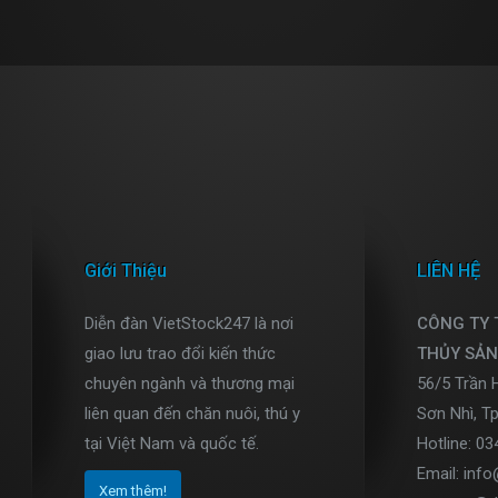
Giới Thiệu
LIÊN HỆ
Diễn đàn VietStock247 là nơi
CÔNG TY
giao lưu trao đổi kiến thức
THỦY SẢN
chuyên ngành và thương mại
56/5 Trần 
liên quan đến chăn nuôi, thú y
Sơn Nhì, T
tại Việt Nam và quốc tế.
Hotline: 0
Email: inf
Xem thêm!