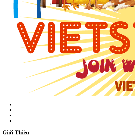
Giới Thiệu