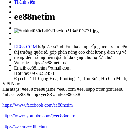
Thành viên
ee88netim
EE88.COM
hợp tác với nhiều nhà cung cấp game uy tín trên
thị trường quốc tế, góp phần nâng cao chất lượng dịch vụ và
mang đến trải nghiệm giải trí đa dạng cho người chơi.
Website: https://ee88.net.im/
Email: ee88netim@gmail.com
Hotline: 0978652458
Địa chỉ: 511 Cộng Hòa, Phường 15, Tân Sơn, Hồ Chí Minh,
Việt Nam
Hashtags: #ee88 #ee88game #ee88com #ee88app #trangchuee88
#nhacaiee88 #dangkyee88 #linkee88ee88
https://www.facebook.com/ee88netim
https://www.youtube.com/@ee88netim
https://x.com/ee88netim