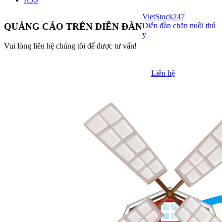
VietStock
247
Diễn đàn chăn nuôi thú
QUẢNG CÁO TRÊN DIỄN ĐÀN
y
Vui lòng liên hệ chúng tôi để được tư vấn!
Liên hệ