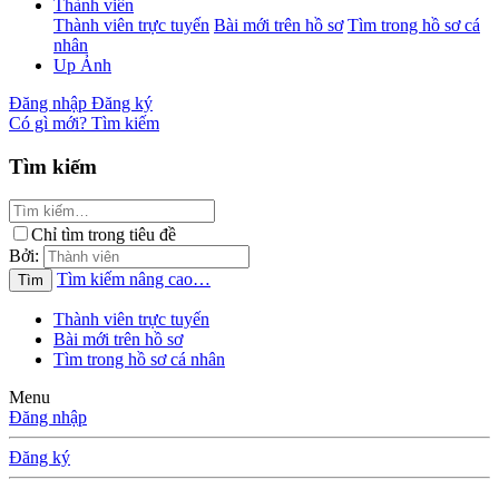
Thành viên
Thành viên trực tuyến
Bài mới trên hồ sơ
Tìm trong hồ sơ cá
nhân
Up Ảnh
Đăng nhập
Đăng ký
Có gì mới?
Tìm kiếm
Tìm kiếm
Chỉ tìm trong tiêu đề
Bởi:
Tìm kiếm nâng cao…
Tìm
Thành viên trực tuyến
Bài mới trên hồ sơ
Tìm trong hồ sơ cá nhân
Menu
Đăng nhập
Đăng ký