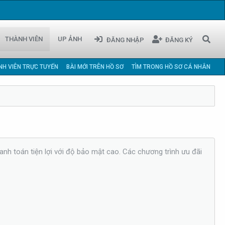
Chào 
THÀNH VIÊN
UP ẢNH
ĐĂNG NHẬP
ĐĂNG KÝ
NH VIÊN TRỰC TUYẾN
BÀI MỚI TRÊN HỒ SƠ
TÌM TRONG HỒ SƠ CÁ NHÂN
nh toán tiện lợi với độ bảo mật cao. Các chương trình ưu đãi