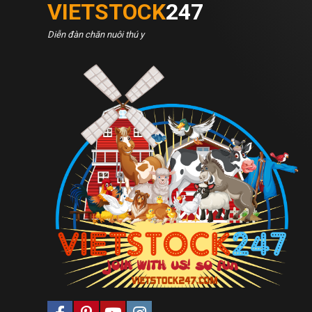
VIETSTOCK
247
Diễn đàn chăn nuôi thú y