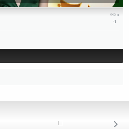
Điểm
0