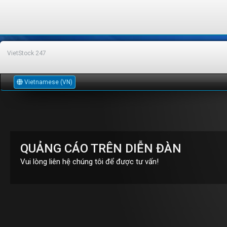
VietStock
247
Vietnamese (VN)
QUẢNG CÁO TRÊN DIỄN ĐÀN
Vui lòng liên hệ chúng tôi để được tư vấn!