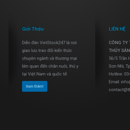
Giới Thiệu
LIÊN HỆ
Diễn đàn VietStock247 là nơi
CÔNG TY
giao lưu trao đổi kiến thức
THỦY SẢN
chuyên ngành và thương mại
56/5 Trần 
liên quan đến chăn nuôi, thú y
Sơn Nhì, T
tại Việt Nam và quốc tế.
Hotline: 0
Email: inf
Xem thêm!
contact@t