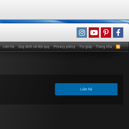
Liên hệ
Quy định và Nội quy
Privacy policy
Trợ giúp
Trang chủ
R
S
S
Liên hệ