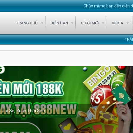
Chào mừng bạn đến diễn đàn VietS
TRANG CHỦ
DIỄN ĐÀN
CÓ GÌ MỚI
MEDIA
THÀ
ê Thị Sẻ, Xuân Thới Sơn