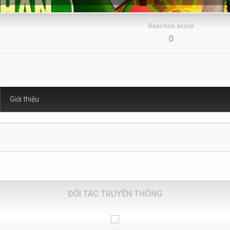
Reaction score
0
Giới thiệu
ĐỐI TÁC TRUYỀN THÔNG