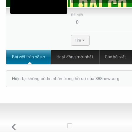
Bài viết
0
Tìm
Bài viết trên hồ sơ
Hoạt động mới nhất
Các bài viết
Hiện tại không có tin nhắn trong hồ sơ của 888newsorg.