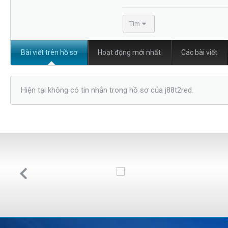
Tìm
Bài viết trên hồ sơ
Hoạt động mới nhất
Các bài viết
Hiện tại không có tin nhắn trong hồ sơ của j88t2red.