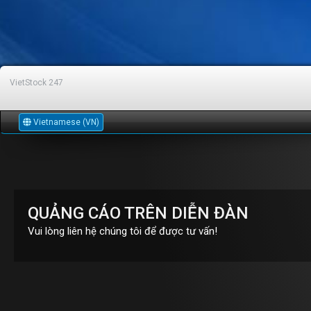
VietStock
247
Vietnamese (VN)
QUẢNG CÁO TRÊN DIỄN ĐÀN
Vui lòng liên hệ chúng tôi để được tư vấn!