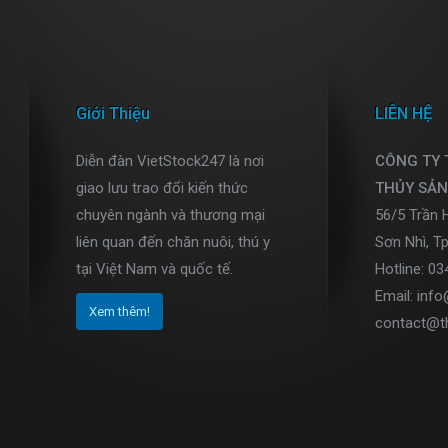
Giới Thiệu
LIÊN HỆ
Diễn đàn VietStock247 là nơi
CÔNG TY
giao lưu trao đổi kiến thức
THỦY SẢN
chuyên ngành và thương mại
56/5 Trần 
liên quan đến chăn nuôi, thú y
Sơn Nhì, T
tại Việt Nam và quốc tế.
Hotline: 0
Email: inf
Xem thêm!
contact@t