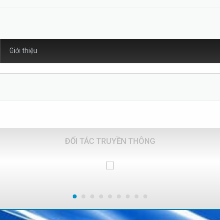
Giới thiệu
ĐỐI TÁC TRUYỀN THÔNG