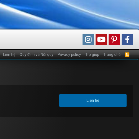
Liên hệ
Quy định và Nội quy
Privacy policy
Trợ giúp
Trang chủ
R
S
S
Liên hệ