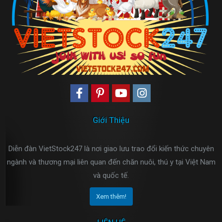
Giới Thiệu
Diễn đàn VietStock247 là nơi giao lưu trao đổi kiến thức chuyên
ngành và thương mại liên quan đến chăn nuôi, thú y tại Việt Nam
và quốc tế.
Xem thêm!