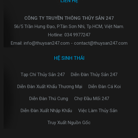
LIÊN HỆ
CÔNG TY TRUYỀN THÔNG THỦY SẢN 247
56/5 Trần Hưng Đạo, P.Tân Sơn Nhì, Tp.HCM, Việt Nam.
Hotline: 034 9977247
Email: info@thuysan247.com - contact@thuysan247.com
HỆ SINH THÁI
Tạp Chí Thủy Sản 247
Diễn Đàn Thủy Sản 247
Diễn Đàn Xuất Khẩu Thương Mại
Diễn Đàn Cá Koi
Diễn Đàn Thú Cưng
Chợ Đầu Mối 247
Diễn Đàn Xuất Nhập Khẩu
Việc Làm Thủy Sản
Truy Xuất Nguồn Gốc