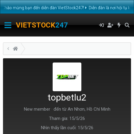
hào mừng bạn đến diễn đàn VietStock247!
Diễn đàn là nơi hội tụ kiế
VIETSTOCK
247
topbetlu2
New member
·
đến từ
An Nhơn, Hồ Chí Minh
Tham gia
15/5/26
Nhìn thấy lần cuối
15/5/26