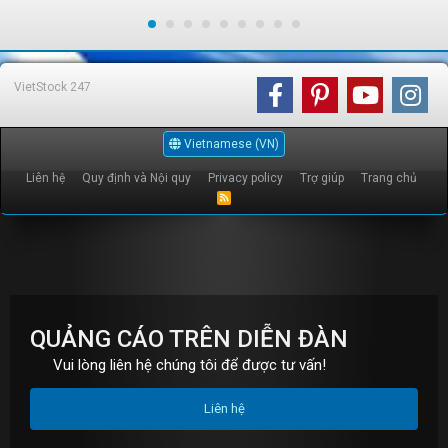
VietStock
247
Vietnamese (VN)
Liên hệ
Quy định và Nội quy
Privacy policy
Trợ giúp
Trang chủ
R
S
S
QUẢNG CÁO TRÊN DIỄN ĐÀN
Vui lòng liên hệ chúng tôi để được tư vấn!
Liên hệ