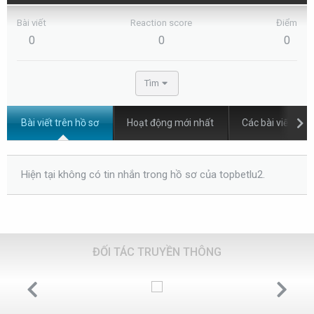
Bài viết
Reaction score
Điểm
0
0
0
Tìm
Bài viết trên hồ sơ
Hoạt động mới nhất
Các bài viết
Hiện tại không có tin nhắn trong hồ sơ của topbetlu2.
ĐỐI TÁC TRUYỀN THÔNG