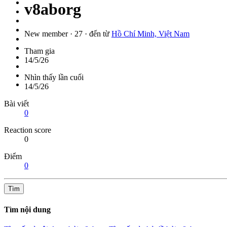
v8aborg
New member
·
27
·
đến từ
Hồ Chí Minh, Việt Nam
Tham gia
14/5/26
Nhìn thấy lần cuối
14/5/26
Bài viết
0
Reaction score
0
Điểm
0
Tìm
Tìm nội dung