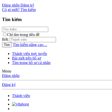
Đăng nhập
Đăng ký
Có gì mới?
Tìm kiếm
Tìm kiếm
Chỉ tìm trong tiêu đề
Bởi:
Tìm kiếm nâng cao…
Tìm
Thành viên trực tuyến
Bài mới trên hồ sơ
Tìm trong hồ sơ cá nhân
Menu
Đăng nhập
Đăng ký
Thành viên