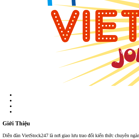
Giới Thiệu
Diễn đàn VietStock247 là nơi giao lưu trao đổi kiến thức chuyên ngàn