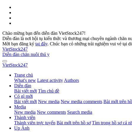
Chào mừng bạn đến diễn đàn VietStock247!
Diễn đàn là nơi hội tụ kiến thức và thương mại chuyên ngành chăn n
Mời bạn đăng ký
tại đây
. Chúc bạn có những trải nghiệm vui vẻ tại d
VietStock
247
Diễn đàn chăn nuôi thú y
VietStock
247
Trang chủ
What's new
Latest activity
Authors
Diễn đàn
Bài viết mới
Tìm chủ đề
Có gì mới
Bài viết mới
New media
New media comments
Bài mới trên hồ
Media
New media
New comments
Search media
Thành viên
Thành viên trực tuyến
Bài mới trên hồ sơ
Tìm trong hồ sơ cá n
Up Ảnh