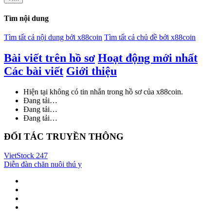
Tìm nội dung
Tìm tất cả nội dung bởi x88coin
Tìm tất cả chủ đề bởi x88coin
Bài viết trên hồ sơ
Hoạt động mới nhất
Các bài viết
Giới thiệu
Hiện tại không có tin nhắn trong hồ sơ của x88coin.
Đang tải…
Đang tải…
Đang tải…
ĐỐI TÁC TRUYỀN THÔNG
VietStock
247
Diễn đàn chăn nuôi thú y