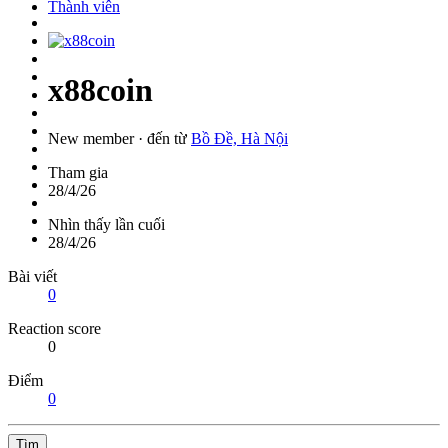
Thành viên
x88coin
New member
·
đến từ
Bồ Đề, Hà Nội
Tham gia
28/4/26
Nhìn thấy lần cuối
28/4/26
Bài viết
0
Reaction score
0
Điểm
0
Tìm