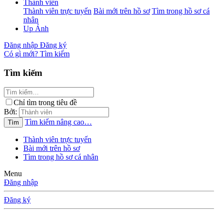
Thành viên
Thành viên trực tuyến
Bài mới trên hồ sơ
Tìm trong hồ sơ cá
nhân
Up Ảnh
Đăng nhập
Đăng ký
Có gì mới?
Tìm kiếm
Tìm kiếm
Chỉ tìm trong tiêu đề
Bởi:
Tìm kiếm nâng cao…
Tìm
Thành viên trực tuyến
Bài mới trên hồ sơ
Tìm trong hồ sơ cá nhân
Menu
Đăng nhập
Đăng ký