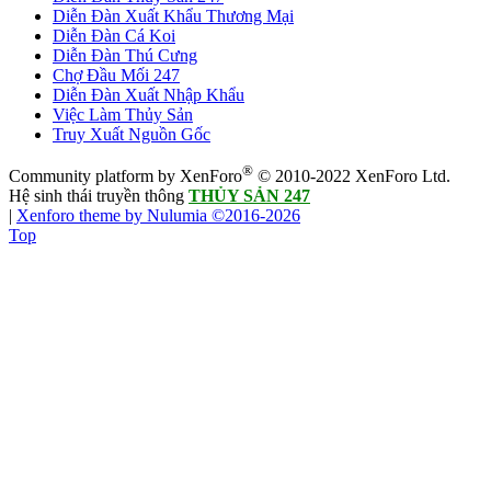
Diễn Đàn Xuất Khẩu Thương Mại
Diễn Đàn Cá Koi
Diễn Đàn Thú Cưng
Chợ Đầu Mối 247
Diễn Đàn Xuất Nhập Khẩu
Việc Làm Thủy Sản
Truy Xuất Nguồn Gốc
®
Community platform by XenForo
© 2010-2022 XenForo Ltd.
Hệ sinh thái truyền thông
THỦY SẢN 247
|
Xenforo theme by Nulumia ©2016-2026
Top