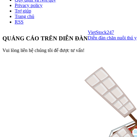
Privacy policy
Trợ giúp
Trang chủ
RSS
VietStock
247
Diễn đàn chăn nuôi thú y
QUẢNG CÁO TRÊN DIỄN ĐÀN
Vui lòng liên hệ chúng tôi để được tư vấn!