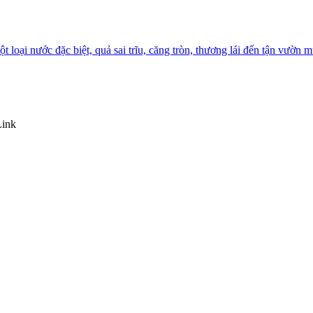
oại nước đặc biệt, quả sai trĩu, căng tròn, thương lái đến tận vườn m
Link