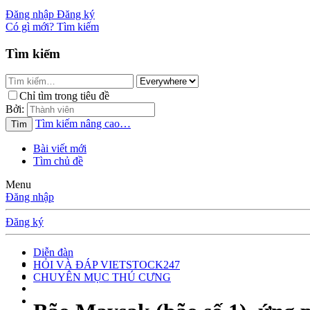
Đăng nhập
Đăng ký
Có gì mới?
Tìm kiếm
Tìm kiếm
Chỉ tìm trong tiêu đề
Bởi:
Tìm kiếm nâng cao…
Tìm
Bài viết mới
Tìm chủ đề
Menu
Đăng nhập
Đăng ký
Diễn đàn
HỎI VÀ ĐÁP VIETSTOCK247
CHUYÊN MỤC THÚ CƯNG