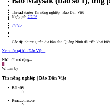
Bão Maysak (bão số 1), ứng 
Thread starter
Tin nông nghiệp | Báo Dân Việt
Ngày gửi
7/7/26
7/7/26
Các địa phương trên địa bàn tỉnh Quảng Ninh đã triển khai bi
Xem tiếp tại báo Dân Việt...
Nhấn để mở rộng...
T
Written by
Tin nông nghiệp | Báo Dân Việt
Bài viết
0
Reaction score
0