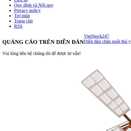
Quy định và Nội quy
Privacy policy
Trợ giúp
Trang chủ
RSS
VietStock
247
Diễn đàn chăn nuôi thú y
QUẢNG CÁO TRÊN DIỄN ĐÀN
Vui lòng liên hệ chúng tôi để được tư vấn!