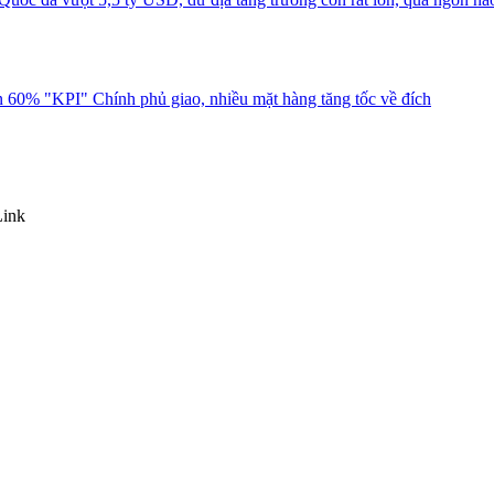
 60% "KPI" Chính phủ giao, nhiều mặt hàng tăng tốc về đích
Link