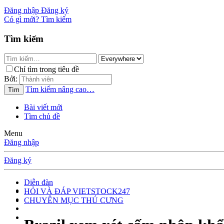
Đăng nhập
Đăng ký
Có gì mới?
Tìm kiếm
Tìm kiếm
Chỉ tìm trong tiêu đề
Bởi:
Tìm kiếm nâng cao…
Tìm
Bài viết mới
Tìm chủ đề
Menu
Đăng nhập
Đăng ký
Diễn đàn
HỎI VÀ ĐÁP VIETSTOCK247
CHUYÊN MỤC THÚ CƯNG