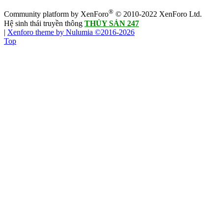
®
Community platform by XenForo
© 2010-2022 XenForo Ltd.
Hệ sinh thái truyền thông
THỦY SẢN 247
|
Xenforo theme by Nulumia ©2016-2026
Top