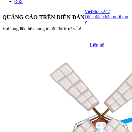
RSS
VietStock
247
Diễn đàn chăn nuôi thú
QUẢNG CÁO TRÊN DIỄN ĐÀN
y
Vui lòng liên hệ chúng tôi để được tư vấn!
Liên hệ