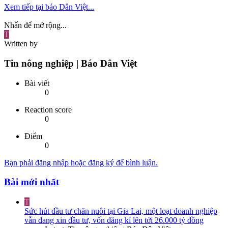
Xem tiếp tại báo Dân Việt...
Nhấn để mở rộng...
T
Written by
Tin nông nghiệp | Báo Dân Việt
Bài viết
0
Reaction score
0
Điểm
0
Bạn phải đăng nhập hoặc đăng ký để bình luận.
Bài mới nhất
T
Sức hút đầu tư chăn nuôi tại Gia Lai, một loạt doanh nghiệp
vẫn đang xin đầu tư, vốn đăng kí lên tới 26.000 tỷ đồng