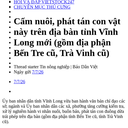
HỎI VÀ ĐÁP VIETSTOCK247
CHUYÊN MỤC THÚ CƯNG
Cấm nuôi, phát tán con vật
này trên địa bàn tỉnh Vĩnh
Long mới (gồm địa phận
Bến Tre cũ, Trà Vinh cũ)
Thread starter
Tin nông nghiệp | Báo Dân Việt
Ngày gửi
7/7/26
7/7/26
Ủy ban nhân dân tỉnh Vĩnh Long vừa ban hành văn bản chỉ đạo các
sở, ngành và Ủy ban nhân dân các xã, phường tăng cường kiểm tra,
xử lý nghiêm hành vi nhân nuôi, buôn bán, phát tán con đuông dừa
trái phép trên địa bàn (gồm địa phận tỉnh Bến Tre cũ, tỉnh Trà Vinh
cũ).