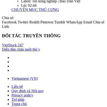
Latest: Tin nông nghiệp | Báo Dân Việt
Lúc 02:44
CHUYÊN MỤC THÚ CƯNG
Chia sẻ:
Facebook
Twitter
Reddit
Pinterest
Tumblr
WhatsApp
Email
Chia sẻ
Link
ĐỐI TÁC TRUYỀN THÔNG
VietStock
247
Diễn đàn chăn nuôi thú y
Vietnamese (VN)
Liên hệ
Quy định và Nội quy
Privacy policy
Trợ giúp
Trang chủ