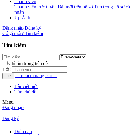
Thành viên
Thành viên trực tuyến
Bài mới trên hồ sơ
Tìm trong hồ sơ cá
nhân
Up Ảnh
Đăng nhập
Đăng ký
Có gì mới?
Tìm kiếm
Tìm kiếm
Chỉ tìm trong tiêu đề
Bởi:
Tìm kiếm nâng cao…
Tìm
Bài viết mới
Tìm chủ đề
Menu
Đăng nhập
Đăng ký
Diễn đàn