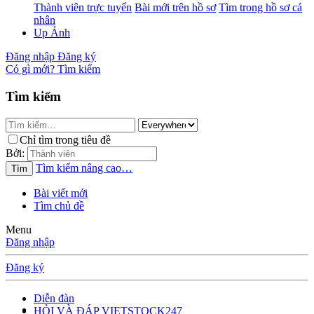
Thành viên trực tuyến
Bài mới trên hồ sơ
Tìm trong hồ sơ cá
nhân
Up Ảnh
Đăng nhập
Đăng ký
Có gì mới?
Tìm kiếm
Tìm kiếm
Chỉ tìm trong tiêu đề
Bởi:
Tìm kiếm nâng cao…
Tìm
Bài viết mới
Tìm chủ đề
Menu
Đăng nhập
Đăng ký
Diễn đàn
HỎI VÀ ĐÁP VIETSTOCK247