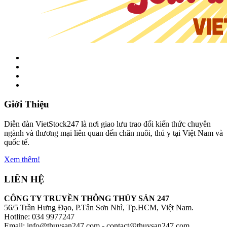
Giới Thiệu
Diễn đàn VietStock247 là nơi giao lưu trao đổi kiến thức chuyên
ngành và thương mại liên quan đến chăn nuôi, thú y tại Việt Nam và
quốc tế.
Xem thêm!
LIÊN HỆ
CÔNG TY TRUYỀN THÔNG THỦY SẢN 247
56/5 Trần Hưng Đạo, P.Tân Sơn Nhì, Tp.HCM, Việt Nam.
Hotline: 034 9977247
Email: info@thuysan247.com - contact@thuysan247.com