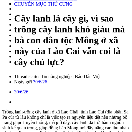
CHUYÊN MỤC THÚ CƯNG
Cây lanh là cây gì, vì sao
trồng cây lanh khó giàu mà
bà con dân tộc Mông ở xã
này của Lào Cai vẫn coi là
cây chủ lực?
Thread starter
Tin nông nghiệp | Báo Dân Việt
Ngày gửi
30/6/26
30/6/26
Trồng lanh-trồng cây lanh ở xã Lao Chải, tỉnh Lào Cai (địa phận Sa
Pa cũ) từ lâu không chỉ là việc tạo ra nguyên liệu dệt nên những bộ
trang phục truyền thống, mà giờ đây, cây lanh đã trở thành nguồn
sinh kế quan trọng, giúp đồng bào Mông nơi đây nâng cao thu nhập