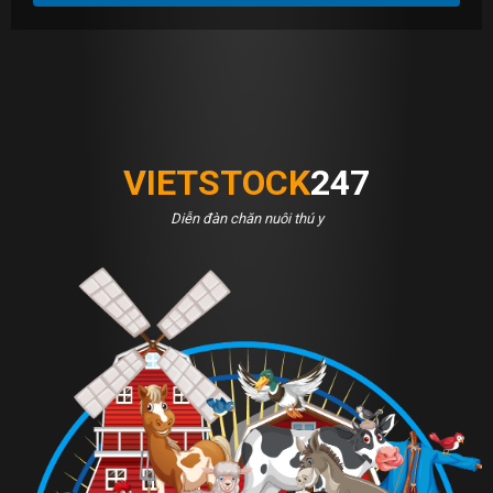
VIETSTOCK
247
Diễn đàn chăn nuôi thú y