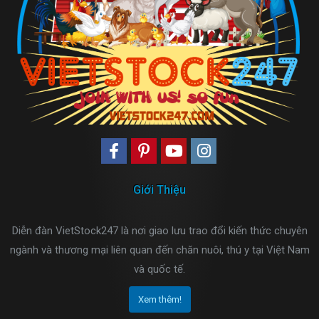
Giới Thiệu
Diễn đàn VietStock247 là nơi giao lưu trao đổi kiến thức chuyên
ngành và thương mại liên quan đến chăn nuôi, thú y tại Việt Nam
và quốc tế.
Xem thêm!