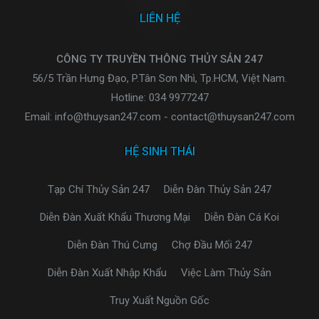
LIÊN HỆ
CÔNG TY TRUYỀN THÔNG THỦY SẢN 247
56/5 Trần Hưng Đạo, P.Tân Sơn Nhì, Tp.HCM, Việt Nam.
Hotline: 034 9977247
Email: info@thuysan247.com - contact@thuysan247.com
HỆ SINH THÁI
Tạp Chí Thủy Sản 247
Diễn Đàn Thủy Sản 247
Diễn Đàn Xuất Khẩu Thương Mại
Diễn Đàn Cá Koi
Diễn Đàn Thú Cưng
Chợ Đầu Mối 247
Diễn Đàn Xuất Nhập Khẩu
Việc Làm Thủy Sản
Truy Xuất Nguồn Gốc