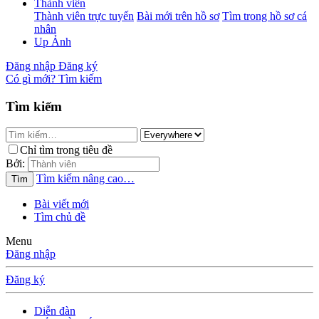
Thành viên
Thành viên trực tuyến
Bài mới trên hồ sơ
Tìm trong hồ sơ cá
nhân
Up Ảnh
Đăng nhập
Đăng ký
Có gì mới?
Tìm kiếm
Tìm kiếm
Chỉ tìm trong tiêu đề
Bởi:
Tìm kiếm nâng cao…
Tìm
Bài viết mới
Tìm chủ đề
Menu
Đăng nhập
Đăng ký
Diễn đàn