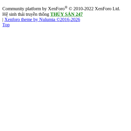
®
Community platform by XenForo
© 2010-2022 XenForo Ltd.
Hệ sinh thái truyền thông
THỦY SẢN 247
|
Xenforo theme by Nulumia ©2016-2026
Top