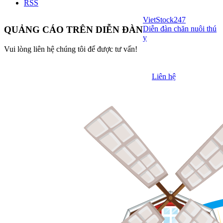
RSS
VietStock
247
Diễn đàn chăn nuôi thú
QUẢNG CÁO TRÊN DIỄN ĐÀN
y
Vui lòng liên hệ chúng tôi để được tư vấn!
Liên hệ