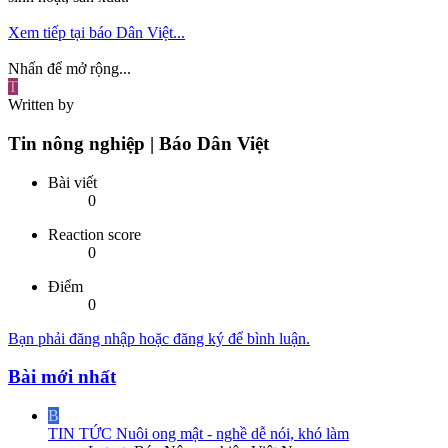
Xem tiếp tại báo Dân Việt...
Nhấn để mở rộng...
T
Written by
Tin nông nghiệp | Báo Dân Việt
Bài viết
0
Reaction score
0
Điểm
0
Bạn phải đăng nhập hoặc đăng ký để bình luận.
Bài mới nhất
B
TIN TỨC
Nuôi ong mật - nghề dễ nói, khó làm