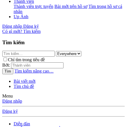
Thành viên
Thành viên trực tuyến
Bài mới trên hồ sơ
Tìm trong hồ sơ cá
nhân
Up Ảnh
Đăng nhập
Đăng ký
Có gì mới?
Tìm kiếm
Tìm kiếm
Chỉ tìm trong tiêu đề
Bởi:
Tìm kiếm nâng cao…
Tìm
Bài viết mới
Tìm chủ đề
Menu
Đăng nhập
Đăng ký
Diễn đàn