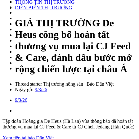
THÔNG TIN THỊ TRƯỜNG
DIỄN BIẾN THỊ TRƯỜNG
GIÁ THỊ TRƯỜNG
De
Heus công bố hoàn tất
thương vụ mua lại CJ Feed
& Care, đánh dấu bước mở
rộng chiến lược tại châu Á
Thread starter
Thị trường nông sản | Báo Dân Việt
Ngày gửi
9/3/26
9/3/26
Tập đoàn Hoàng gia De Heus (Hà Lan) vừa thông báo đã hoàn tất
thương vụ mua lại CJ Feed & Care từ CJ Cheil Jedang (Hàn Quốc).
Xem tiếp tại báo Dân Việt...