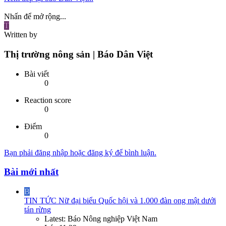
Nhấn để mở rộng...
T
Written by
Thị trường nông sản | Báo Dân Việt
Bài viết
0
Reaction score
0
Điểm
0
Bạn phải đăng nhập hoặc đăng ký để bình luận.
Bài mới nhất
B
TIN TỨC
Nữ đại biểu Quốc hội và 1.000 đàn ong mật dưới
tán rừng
Latest: Báo Nông nghiệp Việt Nam