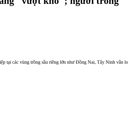
đang "vượt khó"; người trồng
ệp tại các vùng trồng sầu riêng lớn như Đồng Nai, Tây Ninh vẫn lo