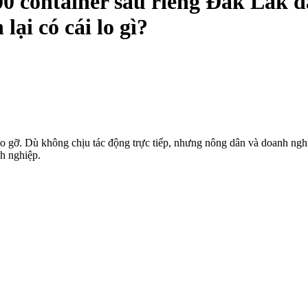
0 container sầu riêng Đắk Lắk 
lại có cái lo gì?
o gỡ. Dù không chịu tác động trực tiếp, nhưng nông dân và doanh nghi
nh nghiệp.