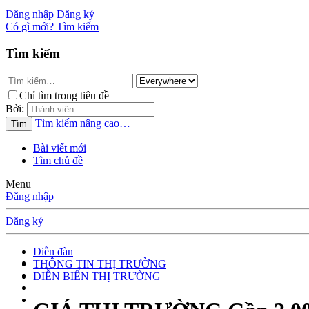
Đăng nhập
Đăng ký
Có gì mới?
Tìm kiếm
Tìm kiếm
Chỉ tìm trong tiêu đề
Bởi:
Tìm kiếm nâng cao…
Tìm
Bài viết mới
Tìm chủ đề
Menu
Đăng nhập
Đăng ký
Diễn đàn
THÔNG TIN THỊ TRƯỜNG
DIỄN BIẾN THỊ TRƯỜNG