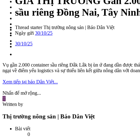
GIÁ THỊ TRƯỜNG
Gần 2.00
sầu riêng Đồng Nai, Tây Ninh 
Thread starter
Thị trường nông sản | Báo Dân Việt
Ngày gửi
30/10/25
30/10/25
Vụ gần 2.000 container sầu riêng Đắk Lắk bị ùn ứ đang dần được thá
ngại về điểm yếu logistics và sự thiếu liên kết giữa nông dân với doa
Xem tiếp tại báo Dân Việt...
Nhấn để mở rộng...
T
Written by
Thị trường nông sản | Báo Dân Việt
Bài viết
0