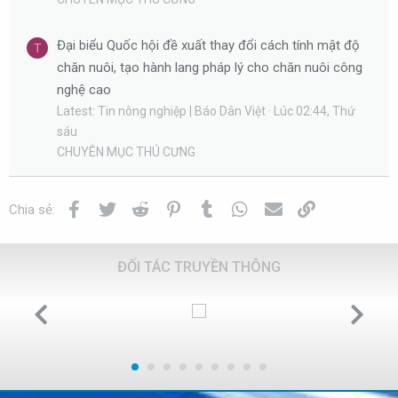
Đại biểu Quốc hội đề xuất thay đổi cách tính mật độ
T
chăn nuôi, tạo hành lang pháp lý cho chăn nuôi công
nghệ cao
Latest: Tin nông nghiệp | Báo Dân Việt
Lúc 02:44, Thứ
sáu
CHUYÊN MỤC THÚ CƯNG
Facebook
Twitter
Reddit
Pinterest
Tumblr
WhatsApp
Email
Link
Chia sẻ:
ĐỐI TÁC TRUYỀN THÔNG