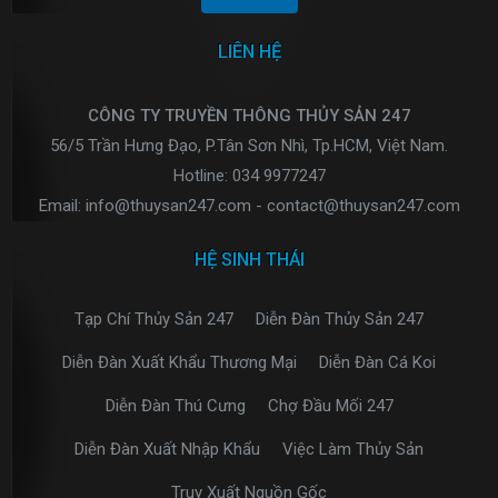
LIÊN HỆ
CÔNG TY TRUYỀN THÔNG THỦY SẢN 247
56/5 Trần Hưng Đạo, P.Tân Sơn Nhì, Tp.HCM, Việt Nam.
Hotline: 034 9977247
Email: info@thuysan247.com - contact@thuysan247.com
HỆ SINH THÁI
Tạp Chí Thủy Sản 247
Diễn Đàn Thủy Sản 247
Diễn Đàn Xuất Khẩu Thương Mại
Diễn Đàn Cá Koi
Diễn Đàn Thú Cưng
Chợ Đầu Mối 247
Diễn Đàn Xuất Nhập Khẩu
Việc Làm Thủy Sản
Truy Xuất Nguồn Gốc