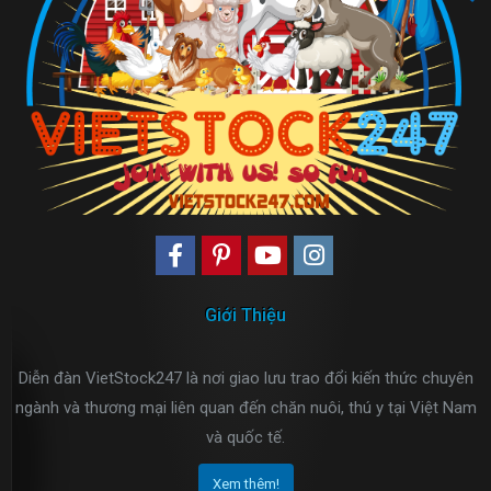
Giới Thiệu
Diễn đàn VietStock247 là nơi giao lưu trao đổi kiến thức chuyên
ngành và thương mại liên quan đến chăn nuôi, thú y tại Việt Nam
và quốc tế.
Xem thêm!