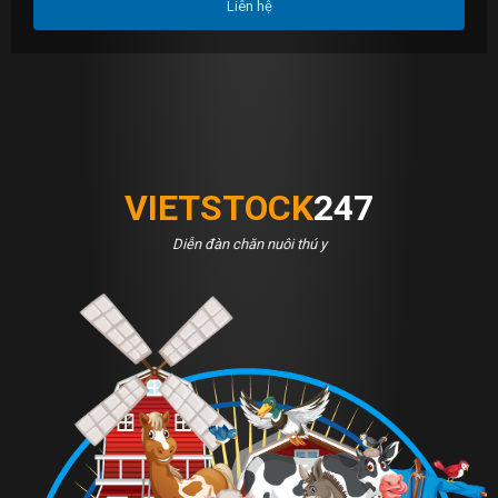
Liên hệ
VIETSTOCK
247
Diễn đàn chăn nuôi thú y