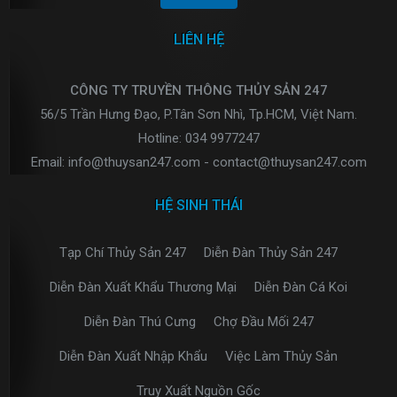
LIÊN HỆ
CÔNG TY TRUYỀN THÔNG THỦY SẢN 247
56/5 Trần Hưng Đạo, P.Tân Sơn Nhì, Tp.HCM, Việt Nam.
Hotline: 034 9977247
Email: info@thuysan247.com - contact@thuysan247.com
HỆ SINH THÁI
Tạp Chí Thủy Sản 247
Diễn Đàn Thủy Sản 247
Diễn Đàn Xuất Khẩu Thương Mại
Diễn Đàn Cá Koi
Diễn Đàn Thú Cưng
Chợ Đầu Mối 247
Diễn Đàn Xuất Nhập Khẩu
Việc Làm Thủy Sản
Truy Xuất Nguồn Gốc