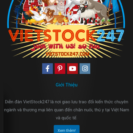
Giới Thiệu
Diễn đàn VietStock247 là nơi giao lưu trao đổi kiến thức chuyên
ngành và thương mại liên quan đến chăn nuôi, thú y tại Việt Nam
và quốc tế.
Xem thêm!