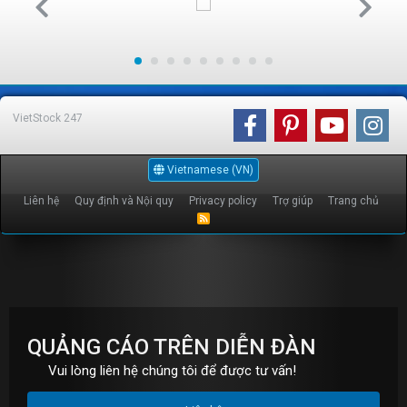
VietStock
247
Vietnamese (VN)
Liên hệ
Quy định và Nội quy
Privacy policy
Trợ giúp
Trang chủ
R
S
S
QUẢNG CÁO TRÊN DIỄN ĐÀN
Vui lòng liên hệ chúng tôi để được tư vấn!