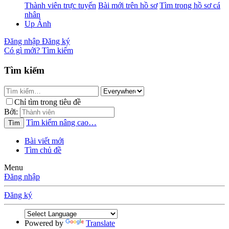
Thành viên trực tuyến
Bài mới trên hồ sơ
Tìm trong hồ sơ cá
nhân
Up Ảnh
Đăng nhập
Đăng ký
Có gì mới?
Tìm kiếm
Tìm kiếm
Chỉ tìm trong tiêu đề
Bởi:
Tìm kiếm nâng cao…
Tìm
Bài viết mới
Tìm chủ đề
Menu
Đăng nhập
Đăng ký
Powered by
Translate