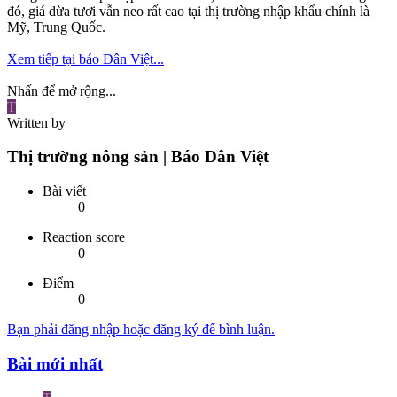
đó, giá dừa tươi vẫn neo rất cao tại thị trường nhập khẩu chính là
Mỹ, Trung Quốc.
Xem tiếp tại báo Dân Việt...
Nhấn để mở rộng...
T
Written by
Thị trường nông sản | Báo Dân Việt
Bài viết
0
Reaction score
0
Điểm
0
Bạn phải đăng nhập hoặc đăng ký để bình luận.
Bài mới nhất