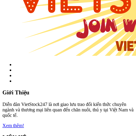
Giới Thiệu
Diễn đàn VietStock247 là nơi giao lưu trao đổi kiến thức chuyên
ngành và thương mại liên quan đến chăn nuôi, thú y tại Việt Nam và
quốc tế.
Xem thêm!