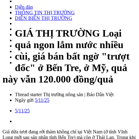
Diễn đàn
THÔNG TIN THỊ TRƯỜNG
DIỄN BIẾN THỊ TRƯỜNG
GIÁ THỊ TRƯỜNG
Loại
quả ngon lắm nước nhiều
cùi, giá bán bất ngờ "trượt
đốc" ở Bến Tre, ở Mỹ, quả
này vẫn 120.000 đồng/quả
Thread starter
Thị trường nông sản | Báo Dân Việt
Ngày gửi
5/11/25
5/11/25
Giá dừa tươi đang rớt thảm không chỉ tại Việt Nam (ở tỉnh Vĩnh
Long mới sau sáp nhập tỉnh Bến Tre) mà còn ở Thái Lan. Trong khi