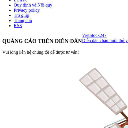
Quy định và Nội quy
Privacy policy
Trợ giúp
Trang chủ
RSS
VietStock
247
Diễn đàn chăn nuôi thú y
QUẢNG CÁO TRÊN DIỄN ĐÀN
Vui lòng liên hệ chúng tôi để được tư vấn!