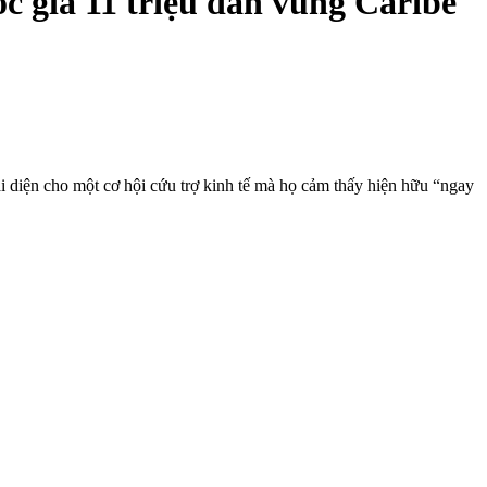
c gia 11 triệu dân vùng Caribe
i diện cho một cơ hội cứu trợ kinh tế mà họ cảm thấy hiện hữu “ngay