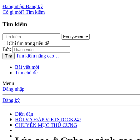
Đăng nhập
Đăng ký
Có gì mới?
Tìm kiếm
Tìm kiếm
Chỉ tìm trong tiêu đề
Bởi:
Tìm kiếm nâng cao…
Tìm
Bài viết mới
Tìm chủ đề
Menu
Đăng nhập
Đăng ký
Diễn đàn
HỎI VÀ ĐÁP VIETSTOCK247
CHUYÊN MỤC THÚ CƯNG