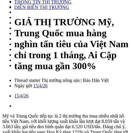
THÔNG TIN THỊ TRƯỜNG
DIỄN BIẾN THỊ TRƯỜNG
GIÁ THỊ TRƯỜNG
Mỹ,
Trung Quốc mua hàng
nghìn tấn tiêu của Việt Nam
chỉ trong 1 tháng, Ai Cập
tăng mua gần 300%
Thread starter
Thị trường nông sản | Báo Dân Việt
Ngày gửi
15/4/26
15/4/26
Mỹ và Trung Quốc tiếp tục là 2 thị trường thu mua nhiều nhất hồ
tiêu Việt Nam, với khối lượng xuất khẩu lần lượt đạt 8.059 tấn và
3.663 tấn; giá tiêu đen bình quân đạt 6.520 USD/tấn. Đáng chú ý,
xuất khẩu hạt tiêu sang Hoa Kỳ tăng 121% và Trung Quốc tăng tới