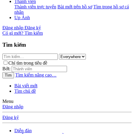
Thành viên
Thành viên trực tuyến
Bài mới trên hồ sơ
Tìm trong hồ sơ cá
nhân
Up Ảnh
Đăng nhập
Đăng ký
Có gì mới?
Tìm kiếm
Tìm kiếm
Chỉ tìm trong tiêu đề
Bởi:
Tìm kiếm nâng cao…
Tìm
Bài viết mới
Tìm chủ đề
Menu
Đăng nhập
Đăng ký
Diễn đàn