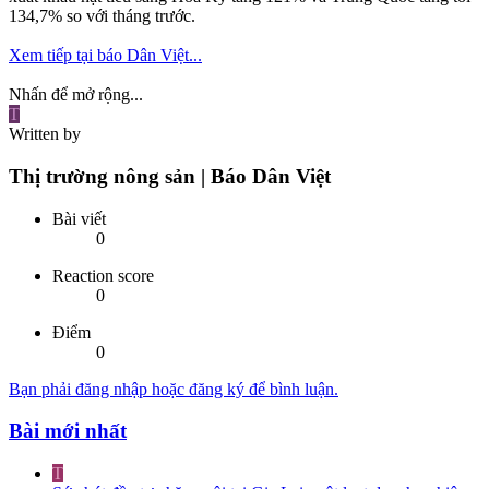
134,7% so với tháng trước.
Xem tiếp tại báo Dân Việt...
Nhấn để mở rộng...
T
Written by
Thị trường nông sản | Báo Dân Việt
Bài viết
0
Reaction score
0
Điểm
0
Bạn phải đăng nhập hoặc đăng ký để bình luận.
Bài mới nhất
T