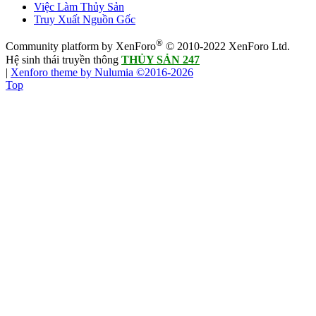
Việc Làm Thủy Sản
Truy Xuất Nguồn Gốc
®
Community platform by XenForo
© 2010-2022 XenForo Ltd.
Hệ sinh thái truyền thông
THỦY SẢN 247
|
Xenforo theme by Nulumia ©2016-2026
Top