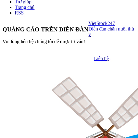
Trợ giúp
Trang chủ
RSS
VietStock
247
Diễn đàn chăn nuôi thú
QUẢNG CÁO TRÊN DIỄN ĐÀN
y
Vui lòng liên hệ chúng tôi để được tư vấn!
Liên hệ