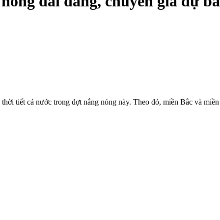
nóng dai dẳng, chuyên gia dự báo
hời tiết cả nước trong đợt nắng nóng này. Theo đó, miền Bắc và miền