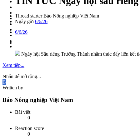
TIN TỨC
Ngày hội sầu riêng
Thread starter
Báo Nông nghiệp Việt Nam
Ngày gửi
6/6/26
6/6/26
Ngày hội Sầu riêng Trường Thành nhằm thúc đẩy liên kết tiê
Xem tiếp...
Nhấn để mở rộng...
B
Written by
Báo Nông nghiệp Việt Nam
Bài viết
0
Reaction score
0