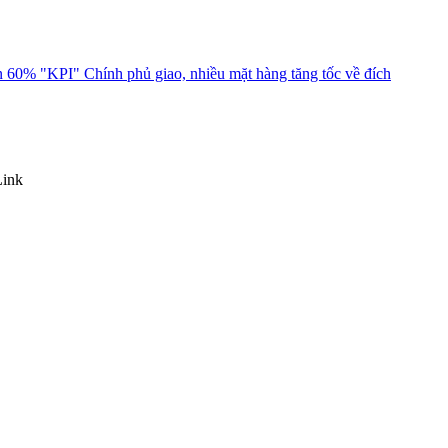
 60% "KPI" Chính phủ giao, nhiều mặt hàng tăng tốc về đích
Link