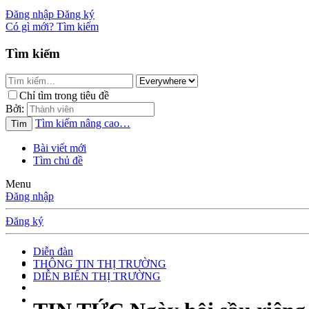
Đăng nhập
Đăng ký
Có gì mới?
Tìm kiếm
Tìm kiếm
Chỉ tìm trong tiêu đề
Bởi:
Tìm kiếm nâng cao…
Tìm
Bài viết mới
Tìm chủ đề
Menu
Đăng nhập
Đăng ký
Diễn đàn
THÔNG TIN THỊ TRƯỜNG
DIỄN BIẾN THỊ TRƯỜNG