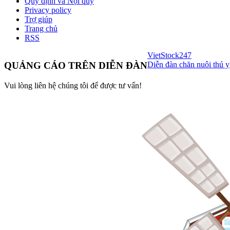
Quy định và Nội quy
Privacy policy
Trợ giúp
Trang chủ
RSS
VietStock
247
Diễn đàn chăn nuôi thú y
QUẢNG CÁO TRÊN DIỄN ĐÀN
Vui lòng liên hệ chúng tôi để được tư vấn!