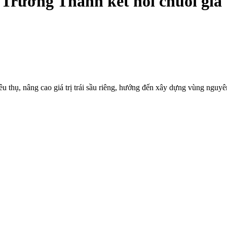
 Trường Thành kết nối chuỗi giá 
u thụ, nâng cao giá trị trái sầu riêng, hướng đến xây dựng vùng nguyê