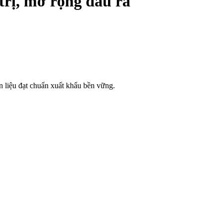
trị, mở rộng đầu ra
n liệu đạt chuẩn xuất khẩu bền vững.