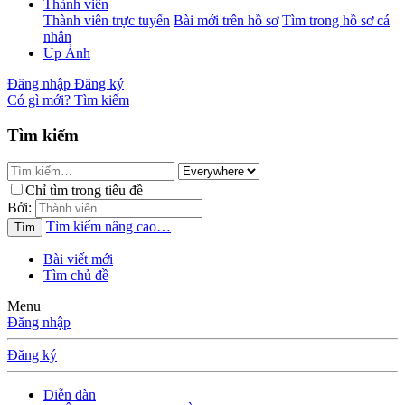
Thành viên
Thành viên trực tuyến
Bài mới trên hồ sơ
Tìm trong hồ sơ cá
nhân
Up Ảnh
Đăng nhập
Đăng ký
Có gì mới?
Tìm kiếm
Tìm kiếm
Chỉ tìm trong tiêu đề
Bởi:
Tìm kiếm nâng cao…
Tìm
Bài viết mới
Tìm chủ đề
Menu
Đăng nhập
Đăng ký
Diễn đàn