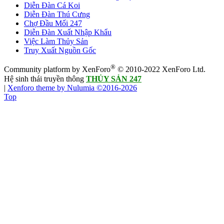
Diễn Đàn Cá Koi
Diễn Đàn Thú Cưng
Chợ Đầu Mối 247
Diễn Đàn Xuất Nhập Khẩu
Việc Làm Thủy Sản
Truy Xuất Nguồn Gốc
®
Community platform by XenForo
© 2010-2022 XenForo Ltd.
Hệ sinh thái truyền thông
THỦY SẢN 247
|
Xenforo theme by Nulumia ©2016-2026
Top