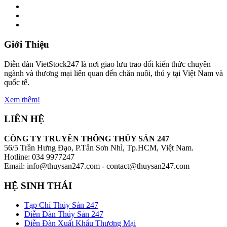
Giới Thiệu
Diễn đàn VietStock247 là nơi giao lưu trao đổi kiến thức chuyên
ngành và thương mại liên quan đến chăn nuôi, thú y tại Việt Nam và
quốc tế.
Xem thêm!
LIÊN HỆ
CÔNG TY TRUYỀN THÔNG THỦY SẢN 247
56/5 Trần Hưng Đạo, P.Tân Sơn Nhì, Tp.HCM, Việt Nam.
Hotline: 034 9977247
Email: info@thuysan247.com - contact@thuysan247.com
HỆ SINH THÁI
Tạp Chí Thủy Sản 247
Diễn Đàn Thủy Sản 247
Diễn Đàn Xuất Khẩu Thương Mại