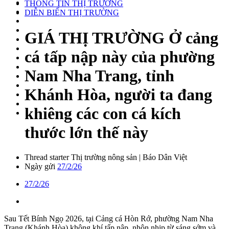
THÔNG TIN THỊ TRƯỜNG
DIỄN BIẾN THỊ TRƯỜNG
GIÁ THỊ TRƯỜNG
Ở cảng
cá tấp nập này của phường
Nam Nha Trang, tỉnh
Khánh Hòa, người ta đang
khiêng các con cá kích
thước lớn thế này
Thread starter
Thị trường nông sản | Báo Dân Việt
Ngày gửi
27/2/26
27/2/26
Sau Tết Bính Ngọ 2026, tại Cảng cá Hòn Rớ, phường Nam Nha
Trang (Khánh Hòa) không khí tấp nập, nhộn nhịp từ sáng sớm và