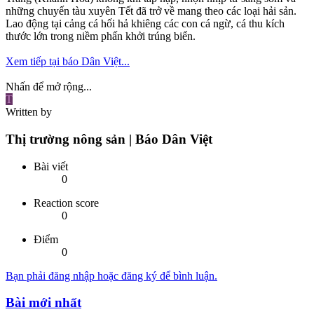
những chuyến tàu xuyên Tết đã trở về mang theo các loại hải sản.
Lao động tại cảng cá hối hả khiêng các con cá ngừ, cá thu kích
thước lớn trong niềm phấn khởi trúng biển.
Xem tiếp tại báo Dân Việt...
Nhấn để mở rộng...
T
Written by
Thị trường nông sản | Báo Dân Việt
Bài viết
0
Reaction score
0
Điểm
0
Bạn phải đăng nhập hoặc đăng ký để bình luận.
Bài mới nhất