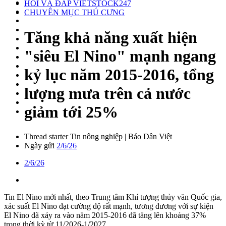
HỎI VÀ ĐÁP VIETSTOCK247
CHUYÊN MỤC THÚ CƯNG
Tăng khả năng xuất hiện
"siêu El Nino" mạnh ngang
kỷ lục năm 2015-2016, tổng
lượng mưa trên cả nước
giảm tới 25%
Thread starter
Tin nông nghiệp | Báo Dân Việt
Ngày gửi
2/6/26
2/6/26
Tin El Nino mới nhất, theo Trung tâm Khí tượng thủy văn Quốc gia,
xác suất El Nino đạt cường độ rất mạnh, tương đương với sự kiện
El Nino đã xảy ra vào năm 2015-2016 đã tăng lên khoảng 37%
trong thời kỳ từ 11/2026-1/2027.