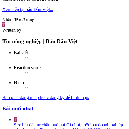
Xem tiếp tại báo Dân Việt...
Nhấn để mở rộng...
T
Written by
Tin nông nghiệp | Báo Dân Việt
Bài viết
0
Reaction score
0
Điểm
0
Bạn phải đăng nhập hoặc đăng ký để bình luận.
Bài mới nhất
T
Sức hút đầu tư chăn nuôi tại Gia Lai, một loạt doanh nghiệp