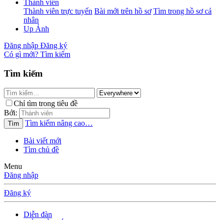
Thành viên
Thành viên trực tuyến
Bài mới trên hồ sơ
Tìm trong hồ sơ cá
nhân
Up Ảnh
Đăng nhập
Đăng ký
Có gì mới?
Tìm kiếm
Tìm kiếm
Chỉ tìm trong tiêu đề
Bởi:
Tìm kiếm nâng cao…
Tìm
Bài viết mới
Tìm chủ đề
Menu
Đăng nhập
Đăng ký
Diễn đàn