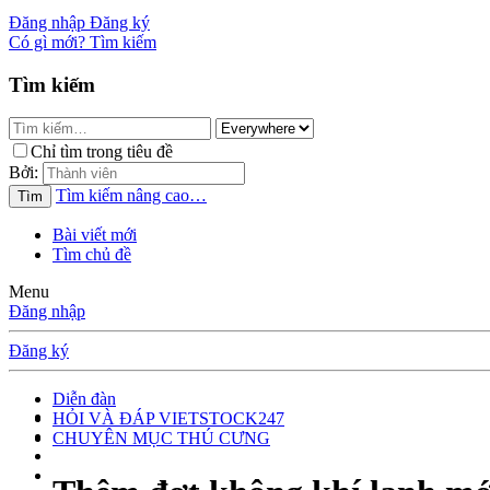
Đăng nhập
Đăng ký
Có gì mới?
Tìm kiếm
Tìm kiếm
Chỉ tìm trong tiêu đề
Bởi:
Tìm kiếm nâng cao…
Tìm
Bài viết mới
Tìm chủ đề
Menu
Đăng nhập
Đăng ký
Diễn đàn
HỎI VÀ ĐÁP VIETSTOCK247
CHUYÊN MỤC THÚ CƯNG