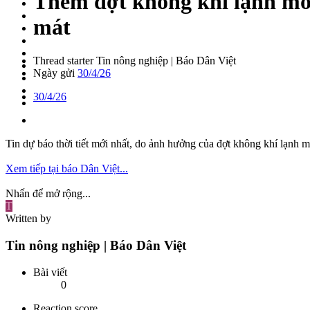
Thêm đợt không khí lạnh mới 
mát
Thread starter
Tin nông nghiệp | Báo Dân Việt
Ngày gửi
30/4/26
30/4/26
Tin dự báo thời tiết mới nhất, do ảnh hưởng của đợt không khí lạnh m
Xem tiếp tại báo Dân Việt...
Nhấn để mở rộng...
T
Written by
Tin nông nghiệp | Báo Dân Việt
Bài viết
0
Reaction score