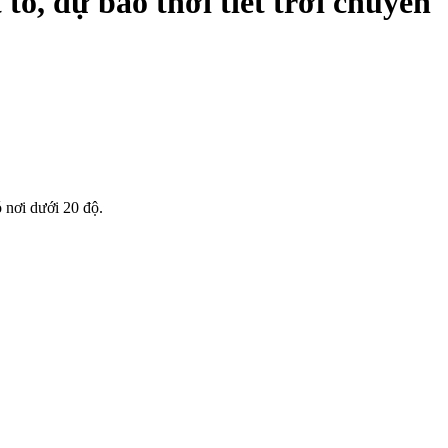
o, dự báo thời tiết trời chuyển
ó nơi dưới 20 độ.