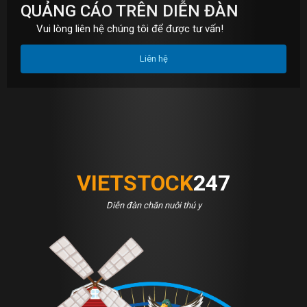
QUẢNG CÁO TRÊN DIỄN ĐÀN
Vui lòng liên hệ chúng tôi để được tư vấn!
Liên hệ
VIETSTOCK
247
Diễn đàn chăn nuôi thú y