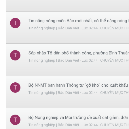
Tin nắng nóng miền Bắc mới nhất, có thể nắng nóng tớ
T
Tin nông nghiệp | Báo Dân Việt
Lúc 02:44
CHUYÊN MỤC TH
Sáp nhập Tổ dân phố thành công, phường Bình Thuận,
T
Tin nông nghiệp | Báo Dân Việt
Lúc 02:44
CHUYÊN MỤC TH
Bộ NNMT ban hành Thông tư "gỡ khó" cho xuất khẩu 
T
Tin nông nghiệp | Báo Dân Việt
Lúc 02:44
CHUYÊN MỤC TH
Bộ Nông nghiệp và Môi trường đề xuất cắt giảm, đơn g
T
Tin nông nghiệp | Báo Dân Việt
Lúc 02:44
CHUYÊN MỤC TH