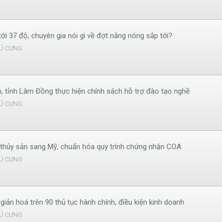
i 37 độ, chuyên gia nói gì về đợt nắng nóng sắp tới?
Ú CƯNG
 tỉnh Lâm Đồng thực hiện chính sách hỗ trợ đào tạo nghề
Ú CƯNG
thủy sản sang Mỹ, chuẩn hóa quy trình chứng nhận COA
Ú CƯNG
iản hoá trên 90 thủ tục hành chính, điều kiện kinh doanh
Ú CƯNG