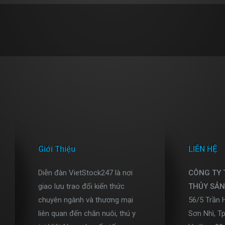
Giới Thiệu
LIÊN HỆ
Diễn đàn VietStock247 là nơi
CÔNG TY
giao lưu trao đổi kiến thức
THỦY SẢN
chuyên ngành và thương mại
56/5 Trần 
liên quan đến chăn nuôi, thú y
Sơn Nhì, T