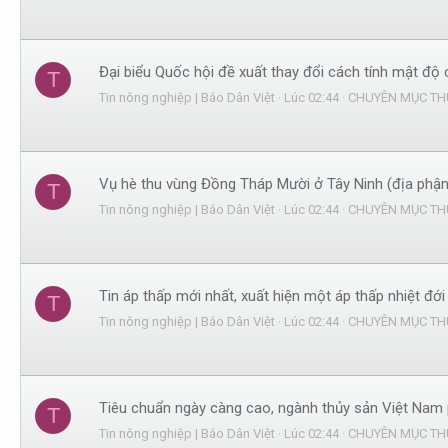
Đại biểu Quốc hội đề xuất thay đổi cách tính mật độ
T
Tin nông nghiệp | Báo Dân Việt
Lúc 02:44
CHUYÊN MỤC TH
Vụ hè thu vùng Đồng Tháp Mười ở Tây Ninh (địa phận Lo
T
Tin nông nghiệp | Báo Dân Việt
Lúc 02:44
CHUYÊN MỤC TH
Tin áp thấp mới nhất, xuất hiện một áp thấp nhiệt đớ
T
Tin nông nghiệp | Báo Dân Việt
Lúc 02:44
CHUYÊN MỤC TH
Tiêu chuẩn ngày càng cao, ngành thủy sản Việt Nam 
T
Tin nông nghiệp | Báo Dân Việt
Lúc 02:44
CHUYÊN MỤC TH