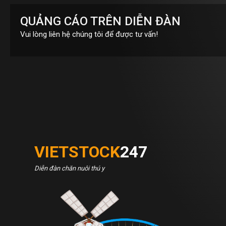
QUẢNG CÁO TRÊN DIỄN ĐÀN
Vui lòng liên hệ chúng tôi để được tư vấn!
VIETSTOCK
247
Diễn đàn chăn nuôi thú y