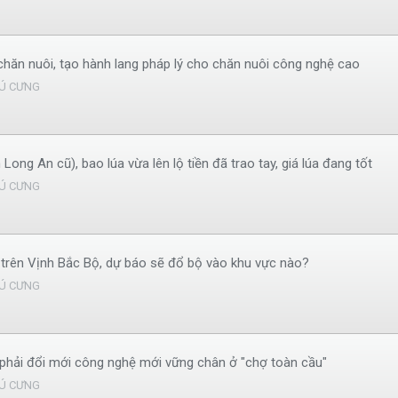
 chăn nuôi, tạo hành lang pháp lý cho chăn nuôi công nghệ cao
Ú CƯNG
ng An cũ), bao lúa vừa lên lộ tiền đã trao tay, giá lúa đang tốt
Ú CƯNG
i trên Vịnh Bắc Bộ, dự báo sẽ đổ bộ vào khu vực nào?
Ú CƯNG
phải đổi mới công nghệ mới vững chân ở "chợ toàn cầu"
Ú CƯNG