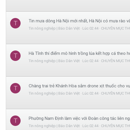
Tin mưa dông Hà Nội mới nhất, Hà Nội có mưa rào v
T
Tin nông nghiệp | Báo Dân Việt
Lúc 02:44
CHUYÊN MỤC TH
Hà Tĩnh thí điểm mô hình trồng lúa kết hợp cá theo 
T
Tin nông nghiệp | Báo Dân Việt
Lúc 02:44
CHUYÊN MỤC TH
Chàng trai trẻ Khánh Hòa sắm drone xịt thuốc cho vườ
T
Tin nông nghiệp | Báo Dân Việt
Lúc 02:44
CHUYÊN MỤC TH
Phường Nam Định làm việc với Đoàn công tác liên ngàn
T
Tin nông nghiệp | Báo Dân Việt
Lúc 02:44
CHUYÊN MỤC TH