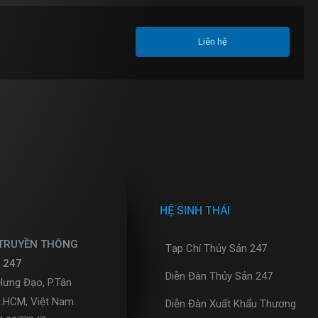
Liên hệ
HỆ SINH THÁI
 TRUYỀN THÔNG
Tạp Chí Thủy Sản 247
 247
Diễn Đàn Thủy Sản 247
Hưng Đạo, P.Tân
p.HCM, Việt Nam.
Diễn Đàn Xuất Khẩu Thương