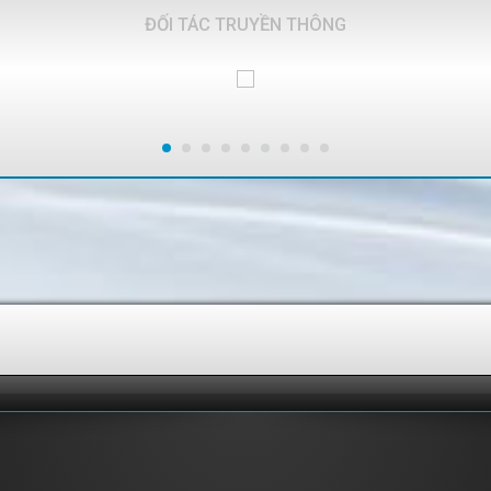
ĐỐI TÁC TRUYỀN THÔNG