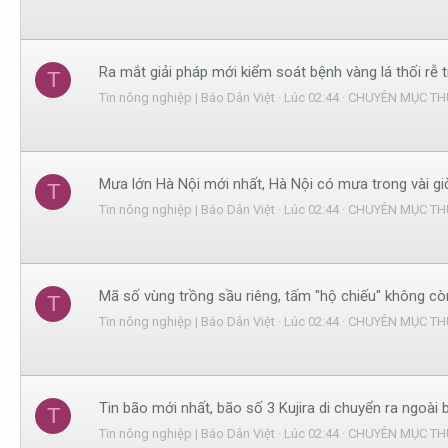
Ra mắt giải pháp mới kiểm soát bệnh vàng lá thối rễ trê
T
Tin nông nghiệp | Báo Dân Việt
Lúc 02:44
CHUYÊN MỤC TH
Mưa lớn Hà Nội mới nhất, Hà Nội có mưa trong vài giờ
T
Tin nông nghiệp | Báo Dân Việt
Lúc 02:44
CHUYÊN MỤC TH
Mã số vùng trồng sầu riêng, tấm "hộ chiếu" không cò
T
Tin nông nghiệp | Báo Dân Việt
Lúc 02:44
CHUYÊN MỤC TH
Tin bão mới nhất, bão số 3 Kujira di chuyển ra ngoài
T
Tin nông nghiệp | Báo Dân Việt
Lúc 02:44
CHUYÊN MỤC TH