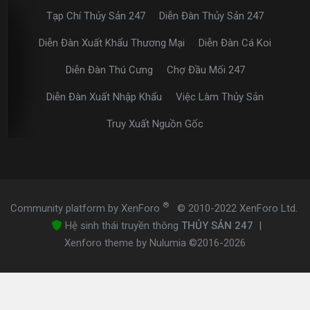
Tạp Chí Thủy Sản 247
Diễn Đàn Thủy Sản 247
Diễn Đàn Xuất Khẩu Thương Mại
Diễn Đàn Cá Koi
Diễn Đàn Thú Cưng
Chợ Đầu Mối 247
Diễn Đàn Xuất Nhập Khẩu
Việc Làm Thủy Sản
Truy Xuất Nguồn Gốc
®
Community platform by XenForo
© 2010-2022 XenForo Ltd.
Hệ sinh thái truyền thông
THỦY SẢN 247
|
Xenforo theme by Nulumia ©2016-2026