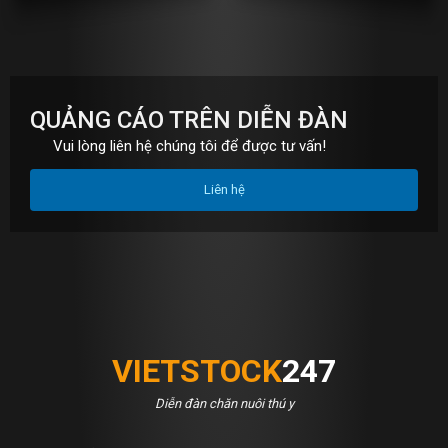
S
QUẢNG CÁO TRÊN DIỄN ĐÀN
Vui lòng liên hệ chúng tôi để được tư vấn!
Liên hệ
VIETSTOCK
247
Diễn đàn chăn nuôi thú y