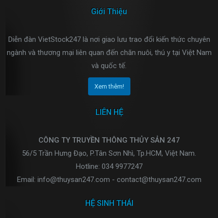
Giới Thiệu
Diễn đàn VietStock247 là nơi giao lưu trao đổi kiến thức chuyên
ngành và thương mại liên quan đến chăn nuôi, thú y tại Việt Nam
và quốc tế.
Xem thêm!
LIÊN HỆ
CÔNG TY TRUYỀN THÔNG THỦY SẢN 247
56/5 Trần Hưng Đạo, P.Tân Sơn Nhì, Tp.HCM, Việt Nam.
Hotline: 034 9977247
Email: info@thuysan247.com - contact@thuysan247.com
HỆ SINH THÁI