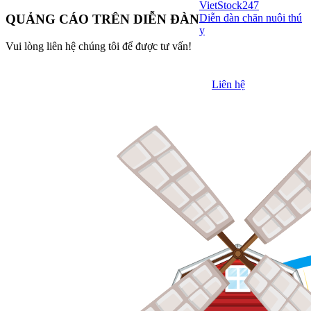
VietStock
247
Diễn đàn chăn nuôi thú
QUẢNG CÁO TRÊN DIỄN ĐÀN
y
Vui lòng liên hệ chúng tôi để được tư vấn!
Liên hệ