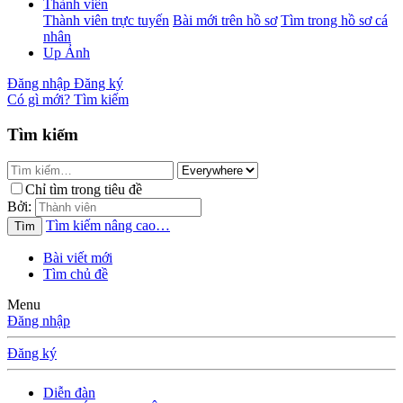
Thành viên
Thành viên trực tuyến
Bài mới trên hồ sơ
Tìm trong hồ sơ cá
nhân
Up Ảnh
Đăng nhập
Đăng ký
Có gì mới?
Tìm kiếm
Tìm kiếm
Chỉ tìm trong tiêu đề
Bởi:
Tìm kiếm nâng cao…
Tìm
Bài viết mới
Tìm chủ đề
Menu
Đăng nhập
Đăng ký
Diễn đàn