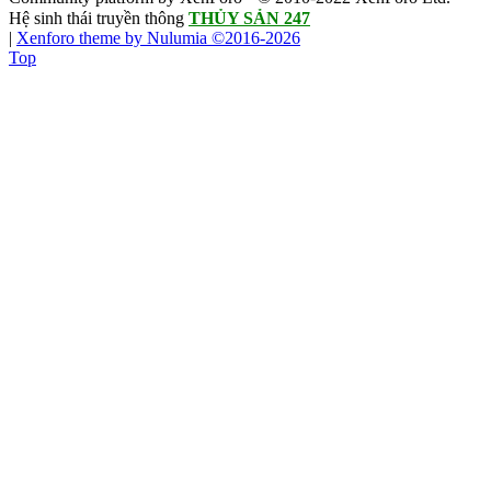
Hệ sinh thái truyền thông
THỦY SẢN 247
|
Xenforo theme by Nulumia ©2016-2026
Top