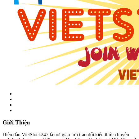
Giới Thiệu
Diễn đàn VietStock247 là nơi giao lưu trao đổi kiến thức chuyên