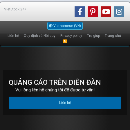
VietStock
247
Vietnamese (VN)
Liên hệ
Quy định và Nội quy
Privacy policy
Trợ giúp
Trang chủ
R
S
S
QUẢNG CÁO TRÊN DIỄN ĐÀN
Vui lòng liên hệ chúng tôi để được tư vấn!
Liên hệ