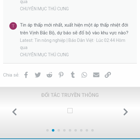
qua
CHUYÊN MỤC THÚ CƯNG
Tin áp thấp mới nhất, xuất hiện một áp thấp nhiệt đới
T
trên Vịnh Bắc Bộ, dự báo sẽ đổ bộ vào khu vực nào?
Latest: Tin nông nghiệp | Báo Dân Việt
Lúc 02:44 Hôm
qua
CHUYÊN MỤC THÚ CƯNG
Facebook
Twitter
Reddit
Pinterest
Tumblr
WhatsApp
Email
Link
Chia sẻ:
ĐỐI TÁC TRUYỀN THÔNG