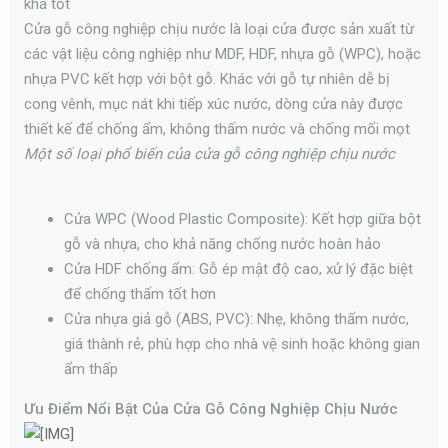
khá tốt
Cửa gỗ công nghiệp chịu nước là loại cửa được sản xuất từ
các vật liệu công nghiệp như MDF, HDF, nhựa gỗ (WPC), hoặc
nhựa PVC kết hợp với bột gỗ. Khác với gỗ tự nhiên dễ bị
cong vênh, mục nát khi tiếp xúc nước, dòng cửa này được
thiết kế để chống ẩm, không thấm nước và chống mối mọt
Một số loại phổ biến của cửa gỗ công nghiệp chịu nước
Cửa WPC (Wood Plastic Composite): Kết hợp giữa bột
gỗ và nhựa, cho khả năng chống nước hoàn hảo
Cửa HDF chống ẩm: Gỗ ép mật độ cao, xử lý đặc biệt
để chống thấm tốt hơn
Cửa nhựa giả gỗ (ABS, PVC): Nhẹ, không thấm nước,
giá thành rẻ, phù hợp cho nhà vệ sinh hoặc không gian
ẩm thấp
Ưu Điểm Nổi Bật Của Cửa Gỗ Công Nghiệp Chịu Nước