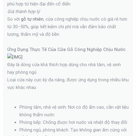
phù hợp từ hiện đại đến cổ điển
Giá thành hợp lý
So với
gỗ tự nhiên
, cửa công nghiệp chịu nước có giá rẻ hơn
từ 30–50%, giúp tiết kiệm chi phí mà vẫn đảm bảo chất
lượng, thẩm mỹ và độ bền
Ứng Dụng Thực Tế Của Cửa Gỗ Công Nghiệp Chịu Nước
Đây là dòng cửa khá thích hợp dùng cho nhà tắm, vệ sinh
hay phòng ngủ
Loại cửa này cực kỳ đa năng, được ứng dụng trong nhiều khu
vực khác nhau
Phòng tắm, nhà vệ sinh: Nơi có độ ẩm cao, cần vật liệu
không thấm nước
Phòng bếp: Chống được hơi nước và nhiệt độ thay đổi
Phòng ngủ, phòng khách: Tạo không gian ấm cúng với