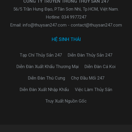
CÔNG TY TRUYỀN THÔNG THỦY SẢN 247
56/5 Trần Hưng Đạo, P.Tân Sơn Nhì, Tp.HCM, Việt Nam.
Hotline: 034 9977247
Email: info@thuysan247.com - contact@thuysan247.com
HỆ SINH THÁI
Tạp Chí Thủy Sản 247
Diễn Đàn Thủy Sản 247
Diễn Đàn Xuất Khẩu Thương Mại
Diễn Đàn Cá Koi
Diễn Đàn Thú Cưng
Chợ Đầu Mối 247
Diễn Đàn Xuất Nhập Khẩu
Việc Làm Thủy Sản
Truy Xuất Nguồn Gốc