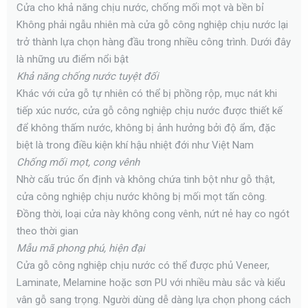
Cửa cho khả năng chịu nước, chống mối mọt và bền bỉ
Không phải ngẫu nhiên mà cửa gỗ công nghiệp chịu nước lại
trở thành lựa chọn hàng đầu trong nhiều công trình. Dưới đây
là những ưu điểm nổi bật
Khả năng chống nước tuyệt đối
Khác với cửa gỗ tự nhiên có thể bị phồng rộp, mục nát khi
tiếp xúc nước, cửa gỗ công nghiệp chịu nước được thiết kế
để không thấm nước, không bị ảnh hưởng bởi độ ẩm, đặc
biệt là trong điều kiện khí hậu nhiệt đới như Việt Nam
Chống mối mọt, cong vênh
Nhờ cấu trúc ổn định và không chứa tinh bột như gỗ thật,
cửa công nghiệp chịu nước không bị mối mọt tấn công.
Đồng thời, loại cửa này không cong vênh, nứt nẻ hay co ngót
theo thời gian
Mẫu mã phong phú, hiện đại
Cửa gỗ công nghiệp chịu nước có thể được phủ Veneer,
Laminate, Melamine hoặc sơn PU với nhiều màu sắc và kiểu
vân gỗ sang trọng. Người dùng dễ dàng lựa chọn phong cách