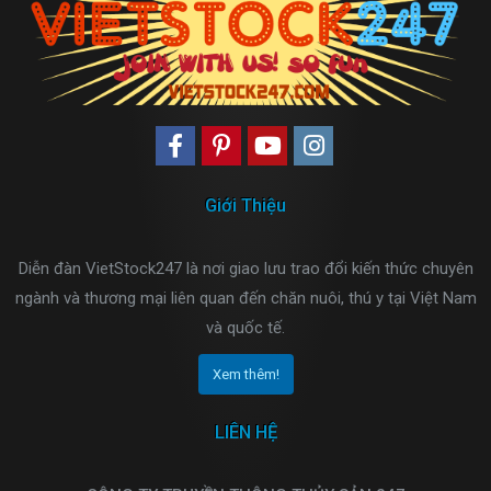
Giới Thiệu
Diễn đàn VietStock247 là nơi giao lưu trao đổi kiến thức chuyên
ngành và thương mại liên quan đến chăn nuôi, thú y tại Việt Nam
và quốc tế.
Xem thêm!
LIÊN HỆ