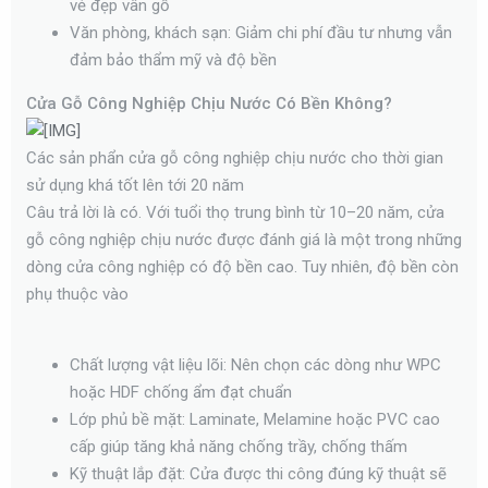
vẻ đẹp vân gỗ
Văn phòng, khách sạn: Giảm chi phí đầu tư nhưng vẫn
đảm bảo thẩm mỹ và độ bền
Cửa Gỗ Công Nghiệp Chịu Nước Có Bền Không?
Các sản phẩn cửa gỗ công nghiệp chịu nước cho thời gian
sử dụng khá tốt lên tới 20 năm
Câu trả lời là có. Với tuổi thọ trung bình từ 10–20 năm, cửa
gỗ công nghiệp chịu nước được đánh giá là một trong những
dòng cửa công nghiệp có độ bền cao. Tuy nhiên, độ bền còn
phụ thuộc vào
Chất lượng vật liệu lõi: Nên chọn các dòng như WPC
hoặc HDF chống ẩm đạt chuẩn
Lớp phủ bề mặt: Laminate, Melamine hoặc PVC cao
cấp giúp tăng khả năng chống trầy, chống thấm
Kỹ thuật lắp đặt: Cửa được thi công đúng kỹ thuật sẽ