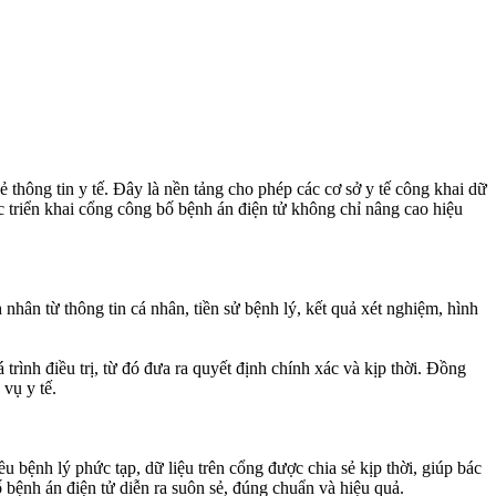
sẻ thông tin y tế. Đây là nền tảng cho phép các cơ sở y tế công khai dữ
c triển khai cổng công bố bệnh án điện tử không chỉ nâng cao hiệu
 nhân từ thông tin cá nhân, tiền sử bệnh lý, kết quả xét nghiệm, hình
rình điều trị, từ đó đưa ra quyết định chính xác và kịp thời. Đồng
 vụ y tế.
 bệnh lý phức tạp, dữ liệu trên cổng được chia sẻ kịp thời, giúp bác
 bệnh án điện tử diễn ra suôn sẻ, đúng chuẩn và hiệu quả.