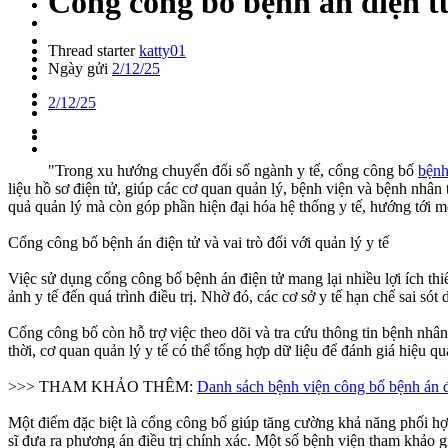
Cổng công bố bệnh án điện t
Thread starter
katty01
Ngày gửi
2/12/25
2/12/25
"Trong xu hướng chuyển đổi số ngành y tế, cổng công bố
bệnh
liệu hồ sơ điện tử, giúp các cơ quan quản lý, bệnh viện và bệnh nhân
quả quản lý mà còn góp phần hiện đại hóa hệ thống y tế, hướng tới 
Cổng công bố bệnh án điện tử và vai trò đối với quản lý y tế
Việc sử dụng cổng công bố bệnh án điện tử mang lại nhiều lợi ích thiế
ảnh y tế đến quá trình điều trị. Nhờ đó, các cơ sở y tế hạn chế sai só
Cổng công bố còn hỗ trợ việc theo dõi và tra cứu thông tin bệnh nhân
thời, cơ quan quản lý y tế có thể tổng hợp dữ liệu để đánh giá hiệu q
>>> THAM KHẢO THÊM:
Danh sách bệnh viện công bố bệnh án đ
Một điểm đặc biệt là cổng công bố giúp tăng cường khả năng phối hợp 
sĩ đưa ra phương án điều trị chính xác. Một số bệnh viện tham khảo g