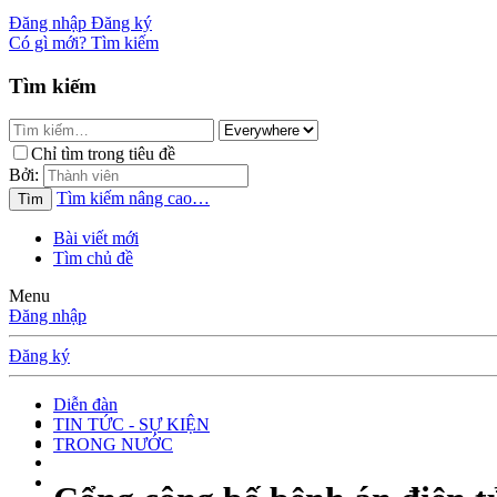
Đăng nhập
Đăng ký
Có gì mới?
Tìm kiếm
Tìm kiếm
Chỉ tìm trong tiêu đề
Bởi:
Tìm kiếm nâng cao…
Tìm
Bài viết mới
Tìm chủ đề
Menu
Đăng nhập
Đăng ký
Diễn đàn
TIN TỨC - SỰ KIỆN
TRONG NƯỚC