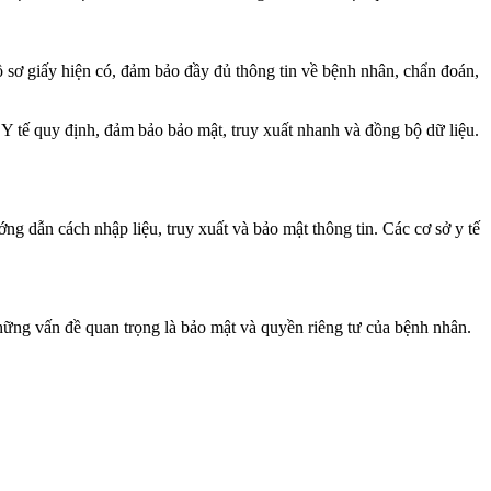
ồ sơ giấy hiện có, đảm bảo đầy đủ thông tin về bệnh nhân, chẩn đoán,
 Y tế quy định, đảm bảo bảo mật, truy xuất nhanh và đồng bộ dữ liệu.
ớng dẫn cách nhập liệu, truy xuất và bảo mật thông tin. Các cơ sở y tế
những vấn đề quan trọng là bảo mật và quyền riêng tư của bệnh nhân.