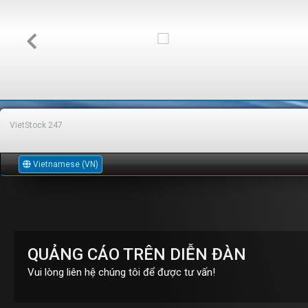
VietStock
247
Vietnamese (VN)
QUẢNG CÁO TRÊN DIỄN ĐÀN
Vui lòng liên hệ chúng tôi để được tư vấn!