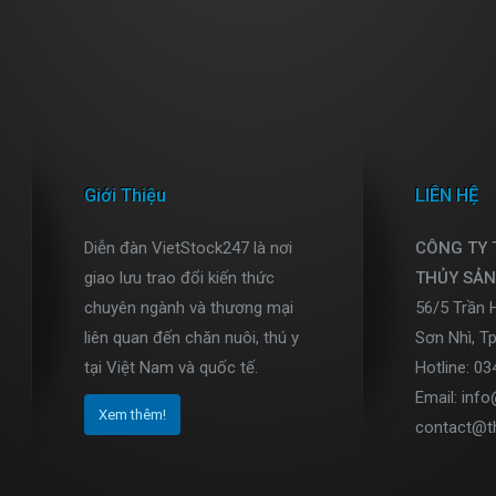
Giới Thiệu
LIÊN HỆ
Diễn đàn VietStock247 là nơi
CÔNG TY
giao lưu trao đổi kiến thức
THỦY SẢN
chuyên ngành và thương mại
56/5 Trần 
liên quan đến chăn nuôi, thú y
Sơn Nhì, T
tại Việt Nam và quốc tế.
Hotline: 0
Email: inf
Xem thêm!
contact@t