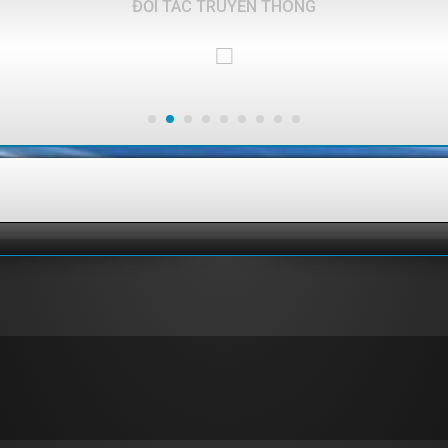
ĐỐI TÁC TRUYỀN THÔNG