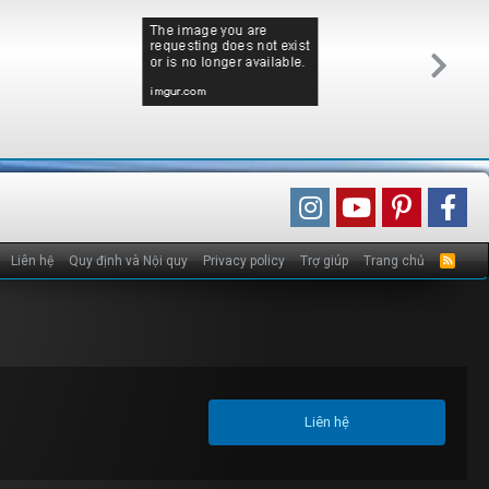
Liên hệ
Quy định và Nội quy
Privacy policy
Trợ giúp
Trang chủ
R
S
S
Liên hệ