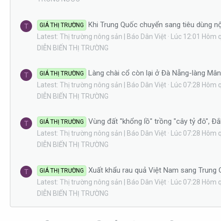
Khi Trung Quốc chuyển sang tiêu dùng nộ
GIÁ THỊ TRƯỜNG
T
Latest: Thị trường nông sản | Báo Dân Việt
Lúc 12:01 Hôm 
DIỄN BIẾN THỊ TRƯỜNG
Làng chài cổ còn lại ở Đà Nẵng-làng Mâ
GIÁ THỊ TRƯỜNG
T
Latest: Thị trường nông sản | Báo Dân Việt
Lúc 07:28 Hôm 
DIỄN BIẾN THỊ TRƯỜNG
Vùng đất "khổng lồ" trồng "cây tỷ đô", Đ
GIÁ THỊ TRƯỜNG
T
Latest: Thị trường nông sản | Báo Dân Việt
Lúc 07:28 Hôm 
DIỄN BIẾN THỊ TRƯỜNG
Xuất khẩu rau quả Việt Nam sang Trung Q
GIÁ THỊ TRƯỜNG
T
Latest: Thị trường nông sản | Báo Dân Việt
Lúc 07:28 Hôm 
DIỄN BIẾN THỊ TRƯỜNG