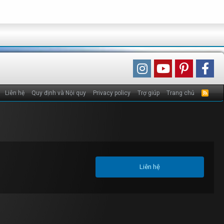
Liên hệ
Quy định và Nội quy
Privacy policy
Trợ giúp
Trang chủ
R
S
S
Liên hệ