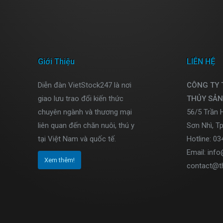
Giới Thiệu
LIÊN HỆ
Diễn đàn VietStock247 là nơi
CÔNG TY
giao lưu trao đổi kiến thức
THỦY SẢN
chuyên ngành và thương mại
56/5 Trần 
liên quan đến chăn nuôi, thú y
Sơn Nhì, T
tại Việt Nam và quốc tế.
Hotline: 0
Email: inf
Xem thêm!
contact@t