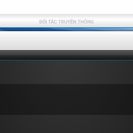
ĐỐI TÁC TRUYỀN THÔNG