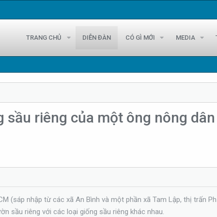
TRANG CHỦ
DIỄN ĐÀN
CÓ GÌ MỚI
MEDIA
ng sầu riêng của một ông nông d
CM (sáp nhập từ các xã An Bình và một phần xã Tam Lập, thị trấn Ph
n sầu riêng với các loại giống sầu riêng khác nhau.