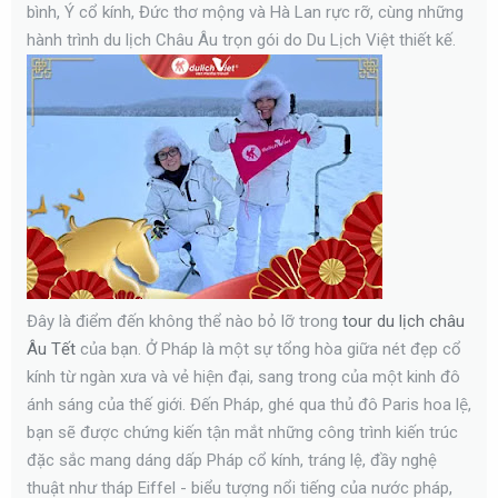
t
bình, Ý cổ kính, Đức thơ mộng và Hà Lan rực rỡ, cùng những
a
hành trình du lịch Châu Âu trọn gói do Du Lịch Việt thiết kế.
r
t
e
r
Đây là điểm đến không thể nào bỏ lỡ trong
tour du lịch châu
Âu Tết
của bạn. Ở Pháp là một sự tổng hòa giữa nét đẹp cổ
kính từ ngàn xưa và vẻ hiện đại, sang trong của một kinh đô
ánh sáng của thế giới. Đến Pháp, ghé qua thủ đô Paris hoa lệ,
bạn sẽ được chứng kiến tận mắt những công trình kiến trúc
đặc sắc mang dáng dấp Pháp cổ kính, tráng lệ, đầy nghệ
thuật như tháp Eiffel - biểu tượng nổi tiếng của nước pháp,