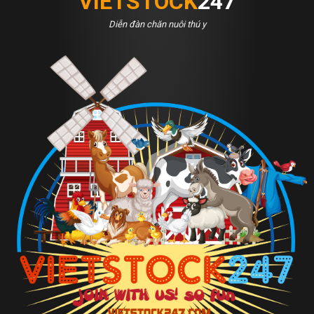
VIETSTOCK
247
Diễn đàn chăn nuôi thú y