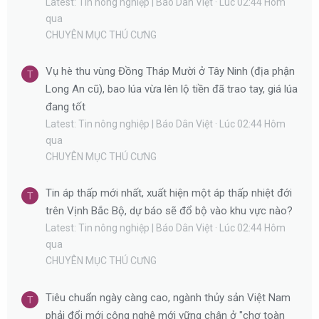
Latest: Tin nông nghiệp | Báo Dân Việt
Lúc 02:44 Hôm
qua
CHUYÊN MỤC THÚ CƯNG
Vụ hè thu vùng Đồng Tháp Mười ở Tây Ninh (địa phận
T
Long An cũ), bao lúa vừa lên lộ tiền đã trao tay, giá lúa
đang tốt
Latest: Tin nông nghiệp | Báo Dân Việt
Lúc 02:44 Hôm
qua
CHUYÊN MỤC THÚ CƯNG
Tin áp thấp mới nhất, xuất hiện một áp thấp nhiệt đới
T
trên Vịnh Bắc Bộ, dự báo sẽ đổ bộ vào khu vực nào?
Latest: Tin nông nghiệp | Báo Dân Việt
Lúc 02:44 Hôm
qua
CHUYÊN MỤC THÚ CƯNG
Tiêu chuẩn ngày càng cao, ngành thủy sản Việt Nam
T
phải đổi mới công nghệ mới vững chân ở "chợ toàn