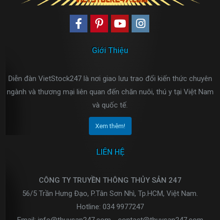
Giới Thiệu
Diễn đàn VietStock247 là nơi giao lưu trao đổi kiến thức chuyên
ngành và thương mại liên quan đến chăn nuôi, thú y tại Việt Nam
và quốc tế.
Xem thêm!
LIÊN HỆ
CÔNG TY TRUYỀN THÔNG THỦY SẢN 247
56/5 Trần Hưng Đạo, P.Tân Sơn Nhì, Tp.HCM, Việt Nam.
Hotline: 034 9977247