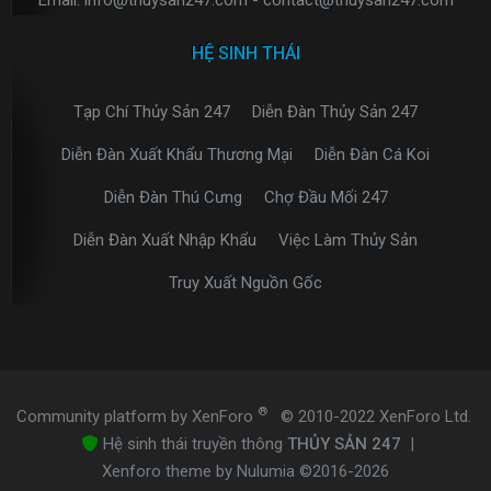
Email: info@thuysan247.com - contact@thuysan247.com
HỆ SINH THÁI
Tạp Chí Thủy Sản 247
Diễn Đàn Thủy Sản 247
Diễn Đàn Xuất Khẩu Thương Mại
Diễn Đàn Cá Koi
Diễn Đàn Thú Cưng
Chợ Đầu Mối 247
Diễn Đàn Xuất Nhập Khẩu
Việc Làm Thủy Sản
Truy Xuất Nguồn Gốc
®
Community platform by XenForo
© 2010-2022 XenForo Ltd.
Hệ sinh thái truyền thông
THỦY SẢN 247
|
Xenforo theme by Nulumia ©2016-2026