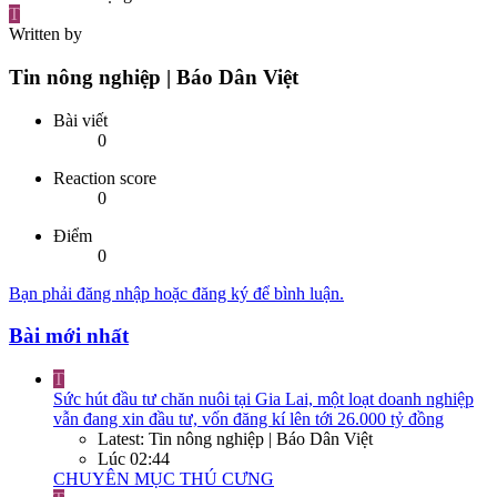
T
Written by
Tin nông nghiệp | Báo Dân Việt
Bài viết
0
Reaction score
0
Điểm
0
Bạn phải đăng nhập hoặc đăng ký để bình luận.
Bài mới nhất
T
Sức hút đầu tư chăn nuôi tại Gia Lai, một loạt doanh nghiệp
vẫn đang xin đầu tư, vốn đăng kí lên tới 26.000 tỷ đồng
Latest: Tin nông nghiệp | Báo Dân Việt
Lúc 02:44
CHUYÊN MỤC THÚ CƯNG