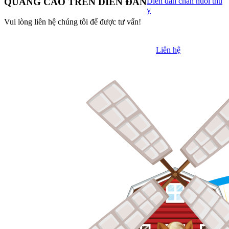
Diễn đàn chăn nuôi thú
QUẢNG CÁO TRÊN DIỄN ĐÀN
y
Vui lòng liên hệ chúng tôi để được tư vấn!
Liên hệ