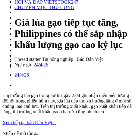
HỎI VÀ ĐÁP VIETSTOCK247
CHUYÊN MỤC THÚ CƯNG
Giá lúa gạo tiếp tục tăng,
Philippines có thể sắp nhập
khẩu lượng gạo cao kỷ lục
Thread starter
Tin nông nghiệp | Báo Dân Việt
Ngày gửi
24/4/26
24/4/26
Thị trường lúa gạo trong nước ngày 23/4 ghi nhận diễn biến tương
đối tốt trong phiên hôm nay, giá lúa tiếp tục xu hướng tăng ở một số
chủng loại chủ lực. Trên thị trường xuất khẩu, gạo xuất khẩu tiếp đà
tăng, thị trường xuất khẩu gạo châu Á cũng nhích lên.
Xem tiếp tại báo Dân Việt...
Nhấn để mở rộng...