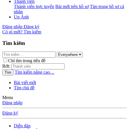
Thành viên
Thành viên trực tuyến
Bài mới trên hồ sơ
Tìm trong hồ sơ cá
nhân
Up Ảnh
Đăng nhập
Đăng ký
Có gì mới?
Tìm kiếm
Tìm kiếm
Chỉ tìm trong tiêu đề
Bởi:
Tìm kiếm nâng cao…
Tìm
Bài viết mới
Tìm chủ đề
Menu
Đăng nhập
Đăng ký
Diễn đàn