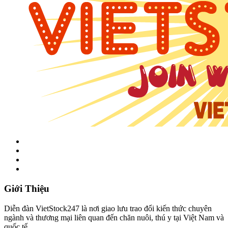
Giới Thiệu
Diễn đàn VietStock247 là nơi giao lưu trao đổi kiến thức chuyên
ngành và thương mại liên quan đến chăn nuôi, thú y tại Việt Nam và
quốc tế.