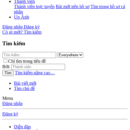
Thành viên
Thành viên trực tuyến
Bài mới trên hồ sơ
Tìm trong hồ sơ cá
nhân
Up Ảnh
Đăng nhập
Đăng ký
Có gì mới?
Tìm kiếm
Tìm kiếm
Chỉ tìm trong tiêu đề
Bởi:
Tìm kiếm nâng cao…
Tìm
Bài viết mới
Tìm chủ đề
Menu
Đăng nhập
Đăng ký
Diễn đàn