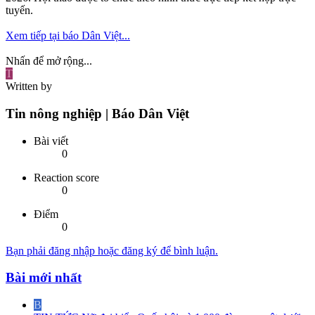
tuyến.
Xem tiếp tại báo Dân Việt...
Nhấn để mở rộng...
T
Written by
Tin nông nghiệp | Báo Dân Việt
Bài viết
0
Reaction score
0
Điểm
0
Bạn phải đăng nhập hoặc đăng ký để bình luận.
Bài mới nhất
B