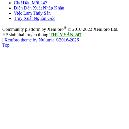
Chợ Đầu Mối 247
Diễn Đàn Xuất Nhập Khẩu
Việc Làm Thủy Sản
Truy Xuất Nguồn Gốc
®
Community platform by XenForo
© 2010-2022 XenForo Ltd.
Hệ sinh thái truyền thông
THỦY SẢN 247
|
Xenforo theme by Nulumia ©2016-2026
Top