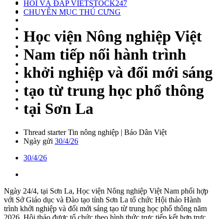
HỎI VÀ ĐÁP VIETSTOCK247
CHUYÊN MỤC THÚ CƯNG
Học viện Nông nghiệp Việt
Nam tiếp nối hành trình
khởi nghiệp và đổi mới sáng
tạo từ trung học phổ thông
tại Sơn La
Thread starter
Tin nông nghiệp | Báo Dân Việt
Ngày gửi
30/4/26
30/4/26
Ngày 24/4, tại Sơn La, Học viện Nông nghiệp Việt Nam phối hợp
với Sở Giáo dục và Đào tạo tỉnh Sơn La tổ chức Hội thảo Hành
trình khởi nghiệp và đổi mới sáng tạo từ trung học phổ thông năm
2026. Hội thảo được tổ chức theo hình thức trực tiếp kết hợp trực