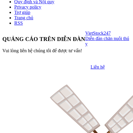
Quy định và Nội quy
Privacy policy
Trợ giúp
Trang chủ
RSS
VietStock
247
Diễn đàn chăn nuôi thú
QUẢNG CÁO TRÊN DIỄN ĐÀN
y
Vui lòng liên hệ chúng tôi để được tư vấn!
Liên hệ