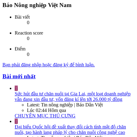
Báo Nông nghiệp Việt Nam
Bài viết
0
Reaction score
0
Điểm
0
Bạn phải đăng nhập hoặc đăng ký để bình luận.
Bài mới nhất
T
Sức hút đầu tư chăn nuôi tại Gia Lai, một loạt doanh nghiệp
vẫn đang xin đầu tư, vốn đăng kí lên tới 26.000 tỷ đồng
Latest: Tin nông nghiệp | Báo Dân Việt
Lúc 02:44 Hôm qua
CHUYÊN MỤC THÚ CƯNG
T
Đại biểu Quốc hội đề xuất thay đổi cách tính mật độ chăn
nuôi, tạo hành lang pháp lý cho chăn nuôi công nghệ cao