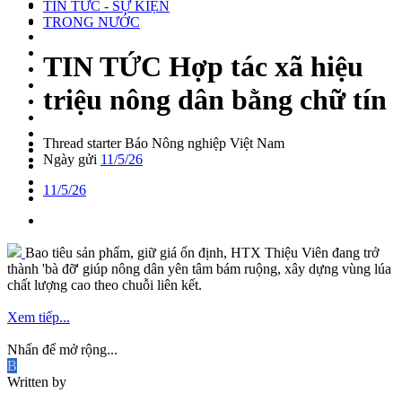
TIN TỨC - SỰ KIỆN
TRONG NƯỚC
TIN TỨC
Hợp tác xã hiệu
triệu nông dân bằng chữ tín
Thread starter
Báo Nông nghiệp Việt Nam
Ngày gửi
11/5/26
11/5/26
Bao tiêu sản phẩm, giữ giá ổn định, HTX Thiệu Viên đang trở
thành 'bà đỡ' giúp nông dân yên tâm bám ruộng, xây dựng vùng lúa
chất lượng cao theo chuỗi liên kết.
Xem tiếp...
Nhấn để mở rộng...
B
Written by