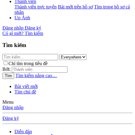
Thành viên
Thành viên trực tuyến
Bài mới trên hồ sơ
Tìm trong hồ sơ cá
nhân
Up Ảnh
Đăng nhập
Đăng ký
Có gì mới?
Tìm kiếm
Tìm kiếm
Chỉ tìm trong tiêu đề
Bởi:
Tìm kiếm nâng cao…
Tìm
Bài viết mới
Tìm chủ đề
Menu
Đăng nhập
Đăng ký
Diễn đàn