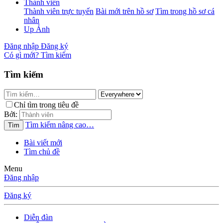
Thành viên
Thành viên trực tuyến
Bài mới trên hồ sơ
Tìm trong hồ sơ cá
nhân
Up Ảnh
Đăng nhập
Đăng ký
Có gì mới?
Tìm kiếm
Tìm kiếm
Chỉ tìm trong tiêu đề
Bởi:
Tìm kiếm nâng cao…
Tìm
Bài viết mới
Tìm chủ đề
Menu
Đăng nhập
Đăng ký
Diễn đàn