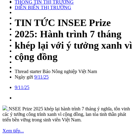
THÔNG TIN THỊ TRƯỜNG
DIỄN BIẾN THỊ TRƯỜNG
TIN TỨC
INSEE Prize
2025: Hành trình 7 tháng
khép lại với ý tưởng xanh vì
cộng đồng
Thread starter
Báo Nông nghiệp Việt Nam
Ngày gửi
9/11/25
9/11/25
NSEE Prize 2025 khép lại hành trình 7 tháng ý nghĩa, tôn vinh
các ý tưởng công trình xanh vì cộng đồng, lan tỏa tinh thần phát
triển bền vững trong sinh viên Việt Nam.
Xem tiếp...