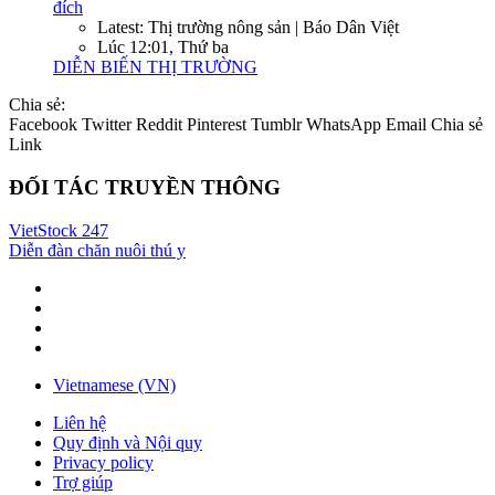
đích
Latest: Thị trường nông sản | Báo Dân Việt
Lúc 12:01, Thứ ba
DIỄN BIẾN THỊ TRƯỜNG
Chia sẻ:
Facebook
Twitter
Reddit
Pinterest
Tumblr
WhatsApp
Email
Chia sẻ
Link
ĐỐI TÁC TRUYỀN THÔNG
VietStock
247
Diễn đàn chăn nuôi thú y
Vietnamese (VN)
Liên hệ
Quy định và Nội quy
Privacy policy
Trợ giúp